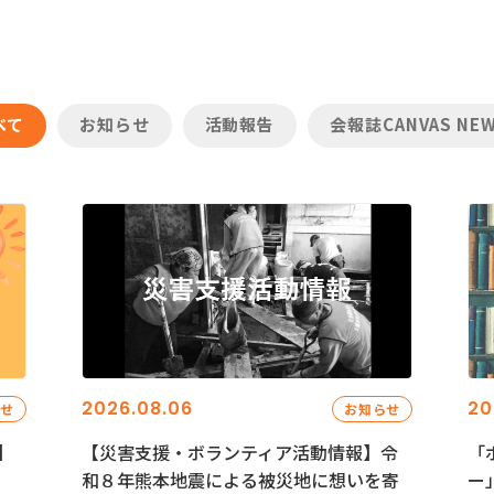
べて
お知らせ
活動報告
会報誌CANVAS NE
2026.08.06
20
らせ
お知らせ
】
【災害支援・ボランティア活動情報】令
「
和８年熊本地震による被災地に想いを寄
ー