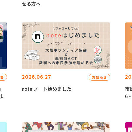
せる方へ
2026.06.27
20
報告
お知らせ
」
note ノート始めました
市
ま
6