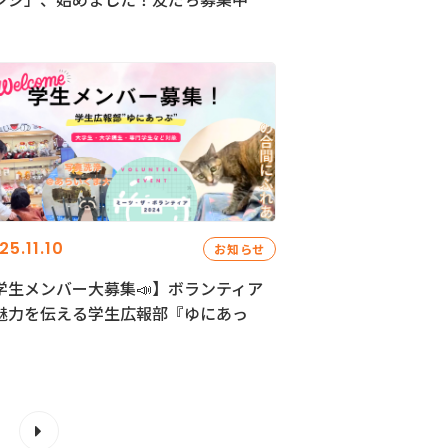
25.11.10
お知らせ
学生メンバー大募集📣】ボランティア
魅力を伝える学生広報部『ゆにあっ
』