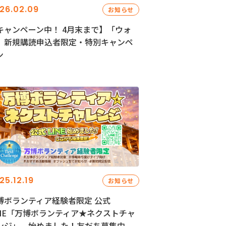
26.02.09
お知らせ
キャンペーン中！ 4月末まで】「ウォ
」新規購読申込者限定・特別キャンペ
ン
25.12.19
お知らせ
博ボランティア経験者限定 公式
INE「万博ボランティア★ネクストチャ
ンジ」、始めました！友だち募集中