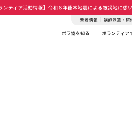
ランティア活動情報】令和８年熊本地震による被災地に想
新着情報
講師派遣・研
ボラ協を知る
ボランティア