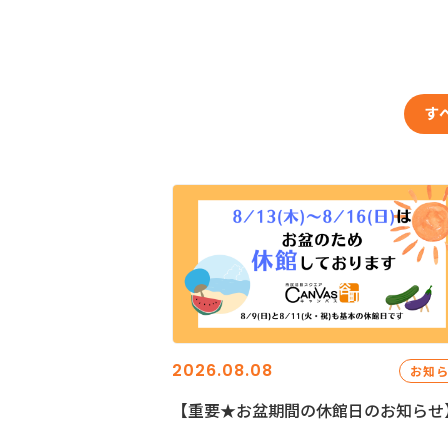
す
2026.08.08
お知
【重要★お盆期間の休館日のお知らせ