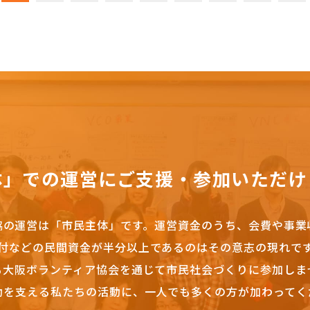
体」での運営にご支援・参加いただけ
協の運営は「市民主体」です。
運営資金のうち、会費や事業
付などの民間資金が半分以上であるのはその意志の現れで
も大阪ボランティア協会を通じて市民社会づくりに参加しま
動を支える私たちの活動に、一人でも多くの方が加わってく