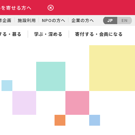
いを寄せる方へ
修企画
施設利用
NPOの方へ
企業の方へ
JP
EN
する・募る
学ぶ・深める
寄付する・会員になる