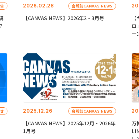
2026.02.28
20
報告
会報誌CANVAS NEWS
講
【CANVAS NEWS】2026年2・3月号
【
？
ロ
ー
2025.12.26
20
らせ
会報誌CANVAS NEWS
【CANVAS NEWS】2025年12月・2026年
万
1月号
L
レ