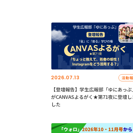
2026.07.13
活動
【登壇報告】学生広報部「ゆにあっぷ
がCANVASよるがく★第71夜に登壇し
した