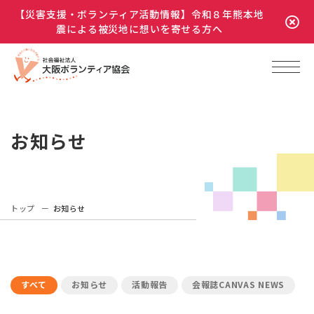
【災害支援・ボランティア活動情報】令和８年熊本地
震による被災地に想いを寄せる方へ
お知らせ
トップ
お知らせ
すべて
お知らせ
活動報告
会報誌CANVAS NEWS