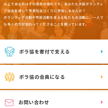
以上であるのはその意志の現れです。
あなたも大阪ボランティ
ア協会を通じて市民社会づくりに参加しませんか？
ボランティア活動や市民活動を支える私たちの活動に、一人で
も多くの方が加わってくださることを願っています。
ボラ協を寄付で支える
ボラ協の会員になる
お問い合わせ