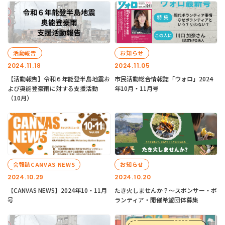
活動報告
お知らせ
2024.11.18
2024.11.05
【活動報告】令和６年能登半島地震お
市民活動総合情報誌「ウォロ」2024
よび奥能登豪雨に対する支援活動
年10月・11月号
（10月）
会報誌CANVAS NEWS
お知らせ
2024.10.29
2024.10.20
【CANVAS NEWS】2024年10・11月
たき火しませんか？～スポンサー・ボ
号
ランティア・開催希望団体募集