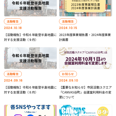
活動報告
活動報告
2024.10.18
2024.10.15
【活動報告】令和６年能登半島地震に
2023年度事業報告書・2024年度事業
対する支援活動（９月）
計画書
活動報告
お知らせ
2024.09.16
2024.09.10
【活動報告】令和６年能登半島地震に
【重要なお知らせ】市民活動スクエア
対する支援活動（８月）
「CANVAS谷町」会議室利用料金の変
更について