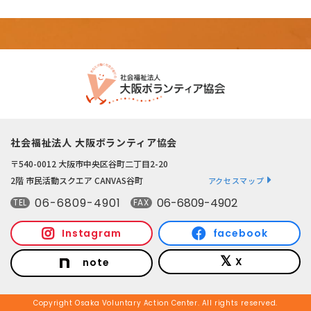
社会福祉法人 大阪ボランティア協会
〒540-0012 大阪市中央区谷町二丁目2-20
2階 市民活動スクエア CANVAS谷町
アクセスマップ
06-6809-4901
06-6809-4902
TEL
FAX
Instagram
facebook
X
note
Copyright Osaka Voluntary Action Center. All rights reserved.