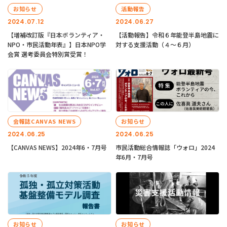
お知らせ
活動報告
2024.07.12
2024.06.27
【増補改訂版『日本ボランティア・
【活動報告】令和６年能登半島地震に
NPO・市民活動年表』】日本NPO学
対する支援活動（４〜６月）
会賞 選考委員会特別賞受賞！
会報誌CANVAS NEWS
お知らせ
2024.06.25
2024.06.25
【CANVAS NEWS】2024年6・7月号
市民活動総合情報誌「ウォロ」2024
年6月・7月号
お知らせ
お知らせ