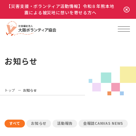
【災害支援・ボランティア活動情報】令和８年熊本地
震による被災地に想いを寄せる方へ
お知らせ
トップ
お知らせ
すべて
お知らせ
活動報告
会報誌CANVAS NEWS