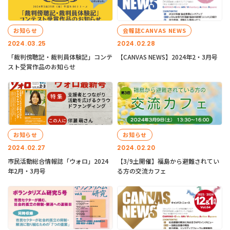
お知らせ
会報誌CANVAS NEWS
2024.03.25
2024.02.28
「裁判傍聴記・裁判員体験記」コンテ
【CANVAS NEWS】2024年2・3月号
スト受賞作品のお知らせ
お知らせ
お知らせ
2024.02.27
2024.02.20
市民活動総合情報誌「ウォロ」2024
【3/9土開催】福島から避難されてい
年2月・3月号
る方の交流カフェ