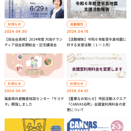
お知らせ
活動報告
2024.04.30
2024.04.15
【協会会員用】2024年度 大阪ボラン
【活動報告】令和６年能登半島地震に
ティア協会定期総会・記念講演会
対する支援活動（１〜３月）
お知らせ
お知らせ
2024.04.01
2024.04.01
福島県外避難者相談センター「サスケ
【重要なお知らせ】市民活動スクエア
ネ」開設しました
「CANVAS谷町」会議室利用料金の変
更について