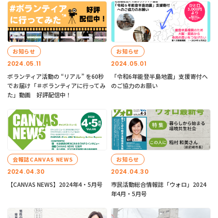
お知らせ
お知らせ
2024.05.11
2024.05.01
ボランティア活動の “リアル” を60秒
「令和6年能登半島地震」支援寄付へ
でお届け「＃ボランティアに行ってみ
のご協力のお願い
た」動画 好評配信中！
会報誌CANVAS NEWS
お知らせ
2024.04.30
2024.04.30
【CANVAS NEWS】2024年4・5月号
市民活動総合情報誌「ウォロ」2024
年4月・5月号