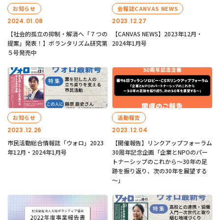
お知らせ
会報誌CANVAS NEWS
2024.01.08
2023.12.27
【社会的孤立の抑制・解消へ「７つの
【CANVAS NEWS】2023年12月・
提案」発表！】ボランタリズム研究第
2024年1月号
５号発売中
お知らせ
活動報告
2023.12.26
2023.12.04
市民活動総合情報誌「ウォロ」2023
【開催報告】リンクアップフォーラム
年12月・2024年1月号
30周年記念企画「企業とNPOのパー
トナーシップのこれから～30年の足
跡を振り返り、次の30年を展望する
～」