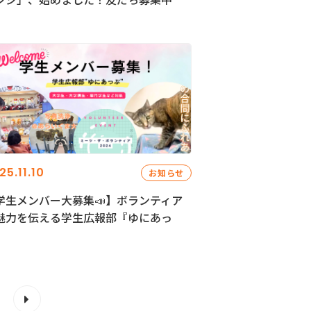
25.11.10
お知らせ
学生メンバー大募集📣】ボランティア
魅力を伝える学生広報部『ゆにあっ
』