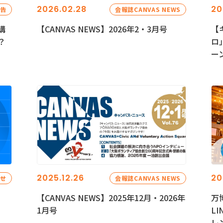
2026.02.28
20
報告
会報誌CANVAS NEWS
講
【CANVAS NEWS】2026年2・3月号
【
？
ロ
ー
2025.12.26
20
らせ
会報誌CANVAS NEWS
【CANVAS NEWS】2025年12月・2026年
万
1月号
L
レ