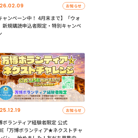
26.02.09
お知らせ
キャンペーン中！ 4月末まで】「ウォ
」新規購読申込者限定・特別キャンペ
ン
25.12.19
お知らせ
博ボランティア経験者限定 公式
INE「万博ボランティア★ネクストチャ
ンジ」、始めました！友だち募集中