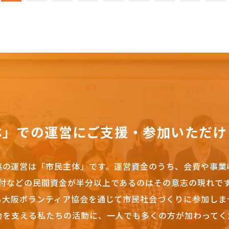
体」での運営にご支援・参加いただけ
協の運営は「市民主体」です。
運営資金のうち、会費や事業
付などの民間資金が半分以上であるのはその意志の現れで
も大阪ボランティア協会を通じて市民社会づくりに参加しま
動を支える私たちの活動に、一人でも多くの方が加わってく