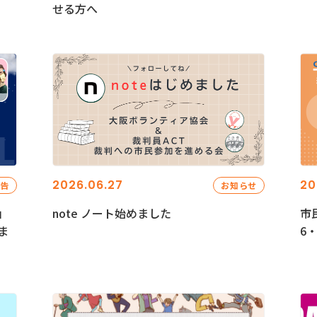
せる方へ
2026.06.27
20
報告
お知らせ
」
note ノート始めました
市
ま
6