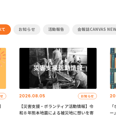
べて
お知らせ
活動報告
会報誌CANVAS NE
2026.08.05
20
らせ
お知らせ
】
【災害支援・ボランティア活動情報】令
「
和８年熊本地震による被災地に想いを寄
ー