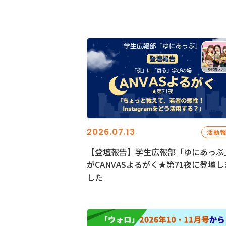
2026.07.13
活動
【登壇報告】学生広報部「ゆにあっぷ
がCANVASよるがく★第71夜に登壇し
した