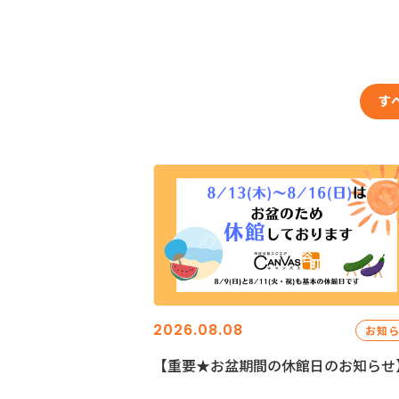
す
2026.08.08
お知
【重要★お盆期間の休館日のお知らせ