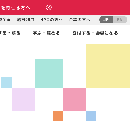
いを寄せる方へ
修企画
施設利用
NPOの方へ
企業の方へ
JP
EN
する・募る
学ぶ・深める
寄付する・会員になる