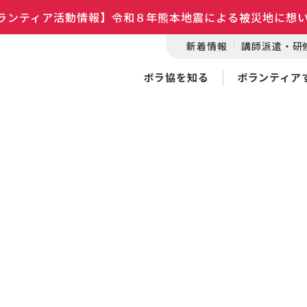
ランティア活動情報】令和８年熊本地震による被災地に想
新着情報
講師派遣・研
ボラ協を知る
ボランティア