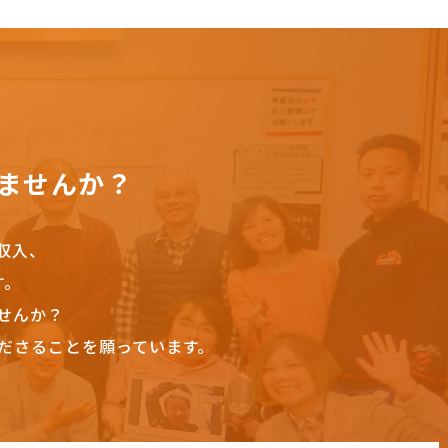
ませんか？
収入、
す。
せんか？
ださることを願っています。