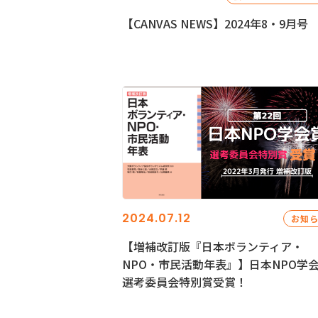
【CANVAS NEWS】2024年8・9月号
2024.07.12
お知
【増補改訂版『日本ボランティア・
NPO・市民活動年表』】日本NPO学
選考委員会特別賞受賞！