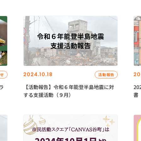
2024.10.18
20
らせ
活動報告
ラ
【活動報告】令和６年能登半島地震に対
2
する支援活動（９月）
書