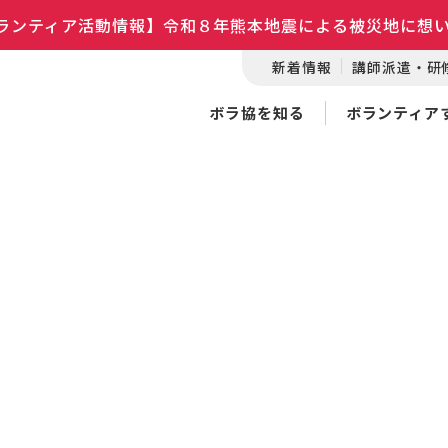
ランティア活動情報】令和８年熊本地震による被災地に想
新着情報
講師派遣・研
ボラ協を知る
ボランティア