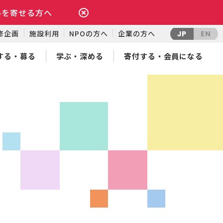
いを寄せる方へ
修企画
施設利用
NPOの方へ
企業の方へ
JP
EN
する・募る
学ぶ・深める
寄付する・会員になる