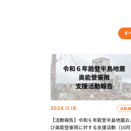
す
2024.11.18
活動
【活動報告】令和６年能登半島地震お
び奥能登豪雨に対する支援活動（10月