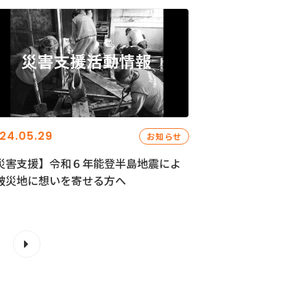
24.05.29
お知らせ
災害支援】令和６年能登半島地震によ
被災地に想いを寄せる方へ