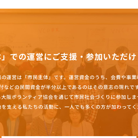
体」での運営にご支援・参加いただけ
協の運営は「市民主体」です。
運営資金のうち、会費や事業
付などの民間資金が半分以上であるのはその意志の現れで
も大阪ボランティア協会を通じて市民社会づくりに参加しま
動を支える私たちの活動に、一人でも多くの方が加わってく