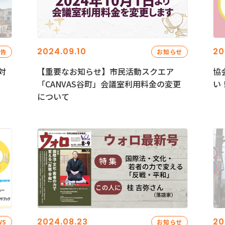
2024.09.10
20
報告
お知らせ
対
【重要なお知らせ】市民活動スクエア
協
「CANVAS谷町」会議室利用料金の変更
い
について
2024.08.23
20
WS
お知らせ