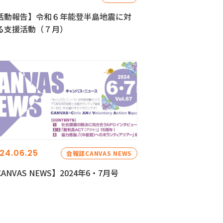
活動報告】令和６年能登半島地震に対
る支援活動（７月）
24.06.25
会報誌CANVAS NEWS
ANVAS NEWS】2024年6・7月号