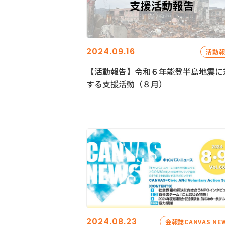
2024.09.16
活動
【活動報告】令和６年能登半島地震に
する支援活動（８月）
2024.08.23
会報誌CANVAS NE