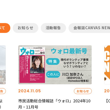
べて
お知らせ
活動報告
会報誌CANVAS NE
2024.11.05
20
報告
お知らせ
よ
市民活動総合情報誌「ウォロ」2024年10
【C
）
月・11月号