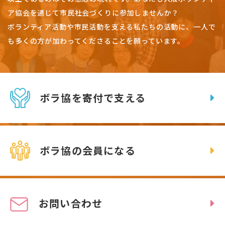
ア協会を通じて市民社会づくりに参加しませんか？
ボランティア活動や市民活動を支える私たちの活動に、一人で
も多くの方が加わってくださることを願っています。
ボラ協を寄付で支える
ボラ協の会員になる
お問い合わせ