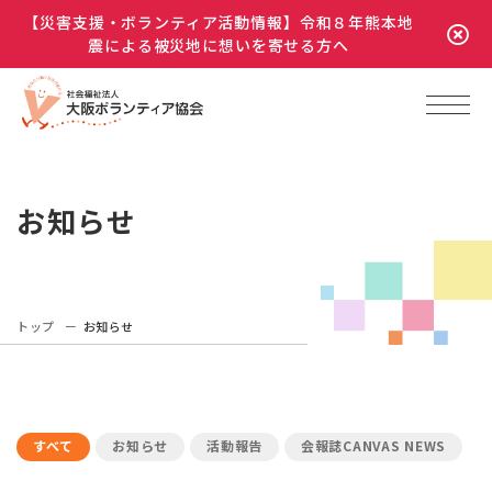
【災害支援・ボランティア活動情報】令和８年熊本地
震による被災地に想いを寄せる方へ
お知らせ
トップ
お知らせ
すべて
お知らせ
活動報告
会報誌CANVAS NEWS