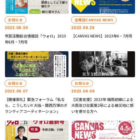
お知らせ
会報誌CANVAS NEWS
2023.06.30
2023.06.29
市民活動総合情報誌「ウォロ」2023
【CANVAS NEWS】2023年6・7月号
年6月・7月号
お知らせ
お知らせ
2023.06.07
2023.06.06
【開催御礼】緊急フォーラム「私な
【災害支援】2023年 梅雨前線による
ら、こうしたい!! 大阪・関西万博のボ
大雨及び台風第2号による被災地に想
ランティアコーディネーション」
いを寄せる方へ