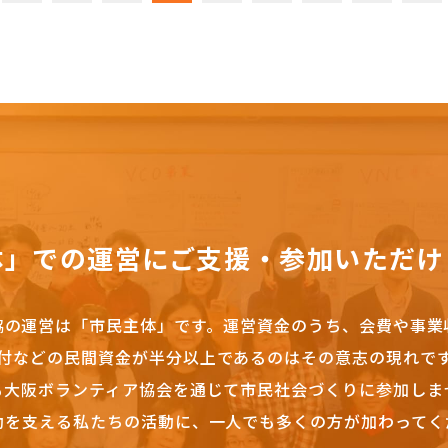
体」での運営にご支援・参加いただけ
協の運営は「市民主体」です。
運営資金のうち、会費や事業
付などの民間資金が半分以上であるのはその意志の現れで
も大阪ボランティア協会を通じて市民社会づくりに参加しま
動を支える私たちの活動に、一人でも多くの方が加わってく