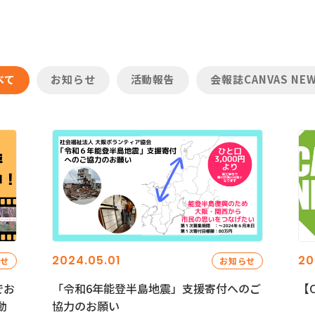
べて
お知らせ
活動報告
会報誌CANVAS NE
2024.05.01
20
らせ
お知らせ
でお
「令和6年能登半島地震」支援寄付へのご
【C
動
協力のお願い