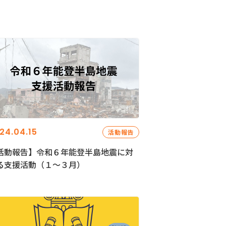
24.04.15
活動報告
活動報告】令和６年能登半島地震に対
る支援活動（１〜３月）