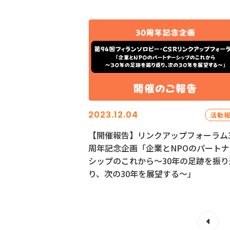
2023.12.04
活動
【開催報告】リンクアップフォーラム3
周年記念企画「企業とNPOのパートナ
シップのこれから～30年の足跡を振り
り、次の30年を展望する～」