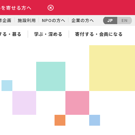
いを寄せる方へ
修企画
施設利用
NPOの方へ
企業の方へ
JP
EN
する・募る
学ぶ・深める
寄付する・会員になる