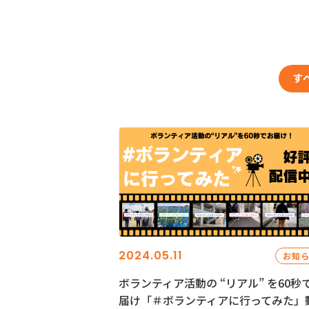
す
2024.05.11
お知
ボランティア活動の “リアル” を60秒
届け「＃ボランティアに行ってみた」