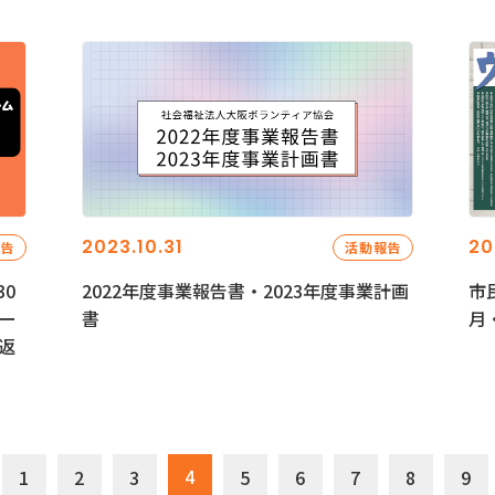
2023.10.31
20
報告
活動報告
0
2022年度事業報告書・2023年度事業計画
市
ー
書
月
返
4
1
2
3
5
6
7
8
9