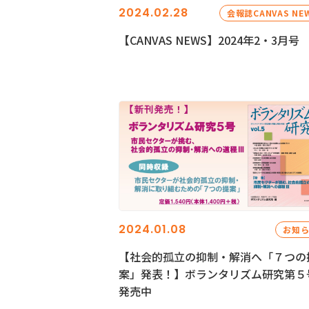
2024.02.28
会報誌CANVAS NE
【CANVAS NEWS】2024年2・3月号
2024.01.08
お知
【社会的孤立の抑制・解消へ「７つの
案」発表！】ボランタリズム研究第５
発売中