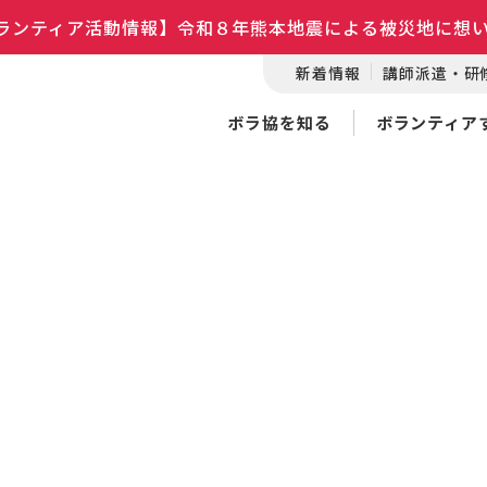
ランティア活動情報】令和８年熊本地震による被災地に想
新着情報
講師派遣・研
ボラ協を知る
ボランティア