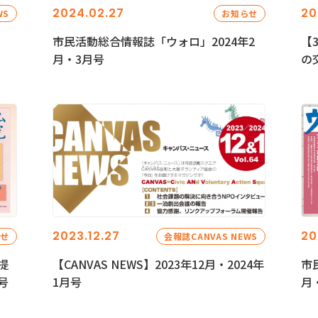
2024.02.27
20
WS
お知らせ
市民活動総合情報誌「ウォロ」2024年2
【
月・3月号
の
2023.12.27
20
らせ
会報誌CANVAS NEWS
提
【CANVAS NEWS】2023年12月・2024年
市
号
1月号
月