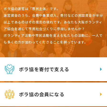
ボラ協の運営は「市民主体」です。
運営資金のうち、会費や事業収入、
寄付などの民間資金が半分
以上であるのはその意志の現れです。
あなたも大阪ボランティ
ア協会を通じて市民社会づくりに参加しませんか？
ボランティア活動や市民活動を支える私たちの活動に、一人で
も多くの方が加わってくださることを願っています。
ボラ協を寄付で支える
ボラ協の会員になる