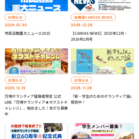
お知らせ
会報誌CANVAS NEWS
2026.01.30
2025.12.26
市民活動重大ニュース2025
【CANVAS NEWS】2025年12月・
2026年1月号
お知らせ
お知らせ
2025.12.19
2025.11.28
万博ボランティア経験者限定 公式
「新・学生のためのボランティア論」
LINE「万博ボランティア★ネクストチ
発売中！
ャレンジ」、始めました！友だち募集
中