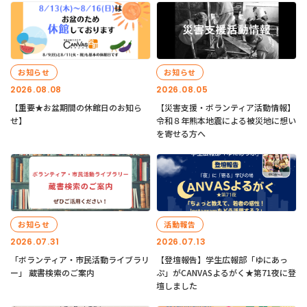
お知らせ
お知らせ
2026.08.08
2026.08.05
【重要★お盆期間の休館日のお知ら
【災害支援・ボランティア活動情報】
せ】
令和８年熊本地震による被災地に想い
を寄せる方へ
お知らせ
活動報告
2026.07.31
2026.07.13
「ボランティア・市民活動ライブラリ
【登壇報告】学生広報部「ゆにあっ
ー」 蔵書検索のご案内
ぷ」がCANVASよるがく★第71夜に登
壇しました