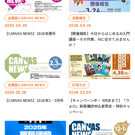
会報誌CANVAS NEWS
活動報告
2026.04.20
2026.04.18
【CANVAS NEWS】2026年春号
【開催報告】今日からはじめるAI入門
講座－その作業、AIに任せてみません
か？
会報誌CANVAS NEWS
お知らせ
2026.02.28
2026.02.09
【CANVAS NEWS】2026年2・3月号
【キャンペーン中！ 4月末まで】「ウ
ォロ」新規購読申込者限定・特別キャ
ンペーン