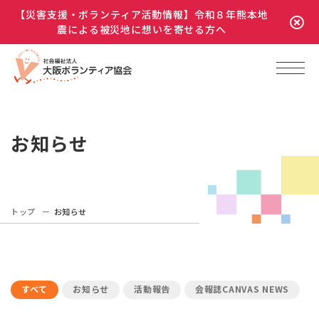
【災害支援・ボランティア活動情報】令和８年熊本地
震による被災地に想いを寄せる方へ
お知らせ
トップ
お知らせ
すべて
お知らせ
活動報告
会報誌CANVAS NEWS