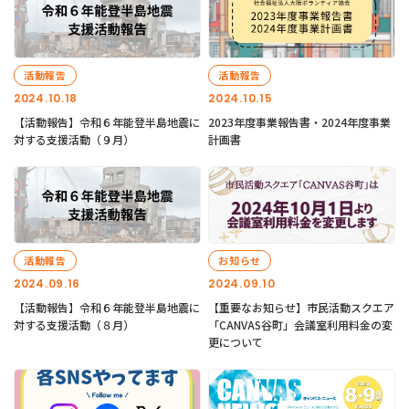
活動報告
活動報告
2024.10.18
2024.10.15
【活動報告】令和６年能登半島地震に
2023年度事業報告書・2024年度事業
対する支援活動（９月）
計画書
活動報告
お知らせ
2024.09.16
2024.09.10
【活動報告】令和６年能登半島地震に
【重要なお知らせ】市民活動スクエア
対する支援活動（８月）
「CANVAS谷町」会議室利用料金の変
更について