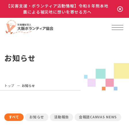
【災害支援・ボランティア活動情報】令和８年熊本地
震による被災地に想いを寄せる方へ
お知らせ
トップ
お知らせ
すべて
お知らせ
活動報告
会報誌CANVAS NEWS