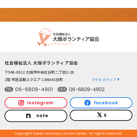
社会福祉法人 大阪ボランティア協会
〒540-0012 大阪市中央区谷町二丁目2-20
2階 市民活動スクエア CANVAS谷町
アクセスマップ
06-6809-4901
06-6809-4902
TEL
FAX
Instagram
facebook
X
note
Copyright Osaka Voluntary Action Center. All rights reserved.