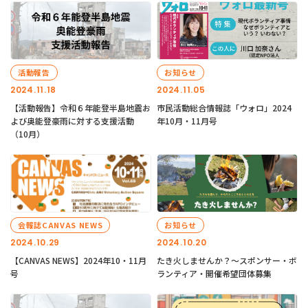
活動報告
お知らせ
2024.11.18
2024.11.05
【活動報告】令和６年能登半島地震お
市民活動総合情報誌「ウォロ」2024
よび奥能登豪雨に対する支援活動
年10月・11月号
（10月）
会報誌CANVAS NEWS
お知らせ
2024.10.29
2024.10.20
【CANVAS NEWS】2024年10・11月
たき火しませんか？～スポンサー・ボ
号
ランティア・開催希望団体募集