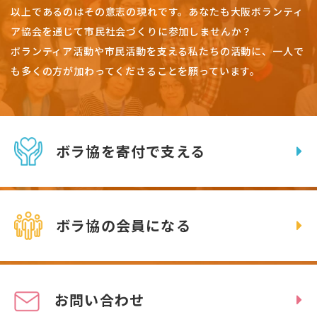
以上であるのはその意志の現れです。
あなたも大阪ボランティ
ア協会を通じて市民社会づくりに参加しませんか？
ボランティア活動や市民活動を支える私たちの活動に、一人で
も多くの方が加わってくださることを願っています。
ボラ協を寄付で支える
ボラ協の会員になる
お問い合わせ