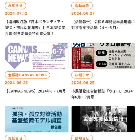
お知らせ
活動報告
2024.07.12
2024.06.27
【増補改訂版『日本ボランティア・
【活動報告】令和６年能登半島地震に
NPO・市民活動年表』】日本NPO学
対する支援活動（４〜６月）
会賞 選考委員会特別賞受賞！
会報誌CANVAS NEWS
お知らせ
2024.06.25
2024.06.25
【CANVAS NEWS】2024年6・7月号
市民活動総合情報誌「ウォロ」2024
年6月・7月号
お知らせ
お知らせ