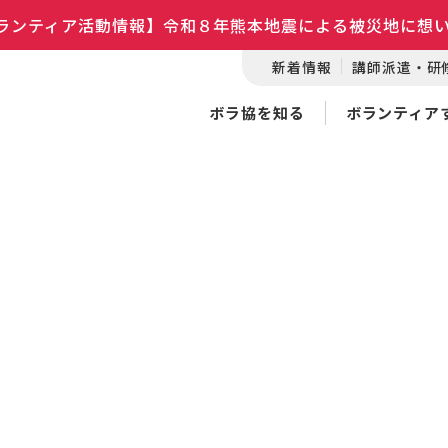
ランティア活動情報】令和８年熊本地震による被災地に想
新着情報
講師派遣・研
ボラ協を知る
ボランティア