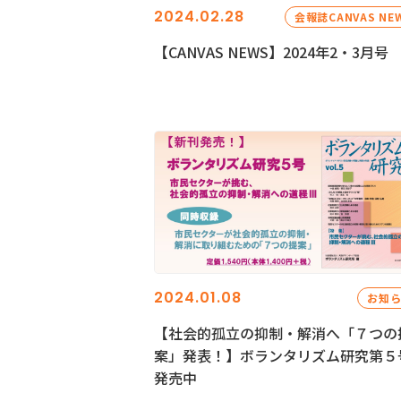
2024.02.28
会報誌CANVAS NE
【CANVAS NEWS】2024年2・3月号
2024.01.08
お知
【社会的孤立の抑制・解消へ「７つの
案」発表！】ボランタリズム研究第５
発売中