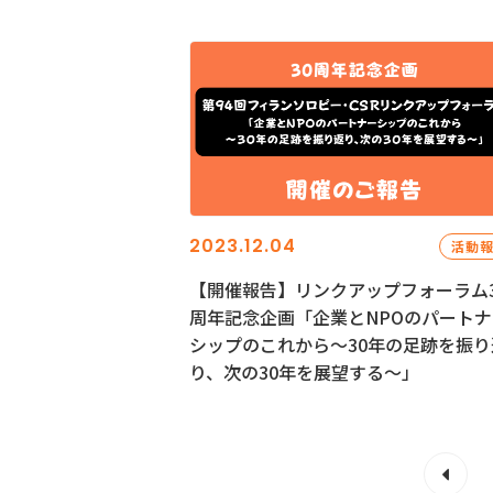
2023.12.04
活動
【開催報告】リンクアップフォーラム3
周年記念企画「企業とNPOのパートナ
シップのこれから～30年の足跡を振り
り、次の30年を展望する～」