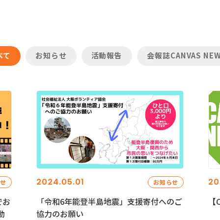
べて
お知らせ
活動報告
会報誌CANVAS NE
2024.05.01
20
らせ
お知らせ
でお
「令和6年能登半島地震」支援寄付へのご
【C
動
協力のお願い