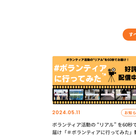
す
2024.05.11
お知
ボランティア活動の “リアル” を60秒
届け「＃ボランティアに行ってみた」