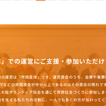
体」での運営にご支援・参加いただけ
協の運営は「市民主体」です。
運営資金のうち、会費や事業
付などの民間資金が半分以上であるのはその意志の現れで
も大阪ボランティア協会を通じて市民社会づくりに参加しま
動を支える私たちの活動に、一人でも多くの方が加わってく