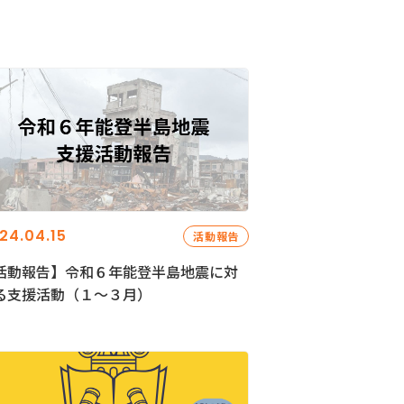
24.04.15
活動報告
活動報告】令和６年能登半島地震に対
る支援活動（１〜３月）