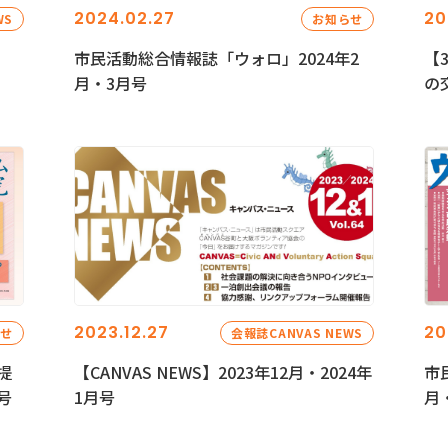
2024.02.27
20
WS
お知らせ
市民活動総合情報誌「ウォロ」2024年2
【
月・3月号
の
2023.12.27
20
らせ
会報誌CANVAS NEWS
提
【CANVAS NEWS】2023年12月・2024年
市
号
1月号
月