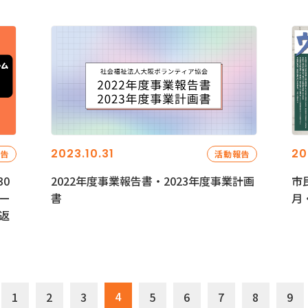
2023.10.31
20
報告
活動報告
0
2022年度事業報告書・2023年度事業計画
市
ー
書
月
返
4
1
2
3
5
6
7
8
9