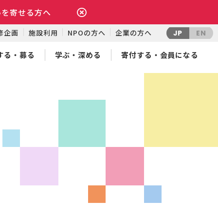
いを寄せる方へ
修企画
施設利用
NPOの方へ
企業の方へ
JP
EN
する・募る
学ぶ・深める
寄付する・会員になる