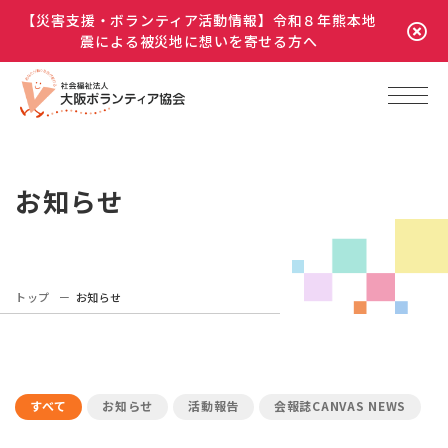
【災害支援・ボランティア活動情報】令和８年熊本地
震による被災地に想いを寄せる方へ
お知らせ
トップ
お知らせ
すべて
お知らせ
活動報告
会報誌CANVAS NEWS