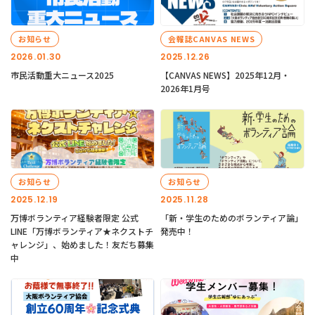
お知らせ
会報誌CANVAS NEWS
2026.01.30
2025.12.26
市民活動重大ニュース2025
【CANVAS NEWS】2025年12月・
2026年1月号
お知らせ
お知らせ
2025.12.19
2025.11.28
万博ボランティア経験者限定 公式
「新・学生のためのボランティア論」
LINE「万博ボランティア★ネクストチ
発売中！
ャレンジ」、始めました！友だち募集
中