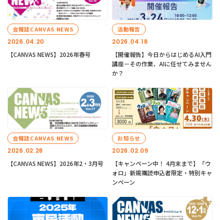
会報誌CANVAS NEWS
活動報告
2026.04.20
2026.04.18
【CANVAS NEWS】2026年春号
【開催報告】今日からはじめるAI入門
講座－その作業、AIに任せてみません
か？
会報誌CANVAS NEWS
お知らせ
2026.02.28
2026.02.09
【CANVAS NEWS】2026年2・3月号
【キャンペーン中！ 4月末まで】「ウ
ォロ」新規購読申込者限定・特別キャ
ンペーン