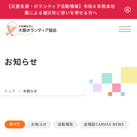
【災害支援・ボランティア活動情報】令和８年熊本地
震による被災地に想いを寄せる方へ
お知らせ
トップ
お知らせ
すべて
お知らせ
活動報告
会報誌CANVAS NEWS