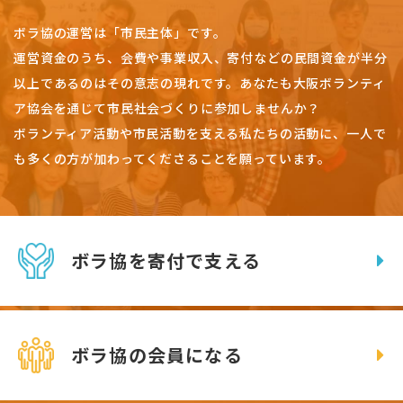
ボラ協の運営は「市民主体」です。
運営資金のうち、会費や事業収入、
寄付などの民間資金が半分
以上であるのはその意志の現れです。
あなたも大阪ボランティ
ア協会を通じて市民社会づくりに参加しませんか？
ボランティア活動や市民活動を支える私たちの活動に、一人で
も多くの方が加わってくださることを願っています。
ボラ協を寄付で支える
ボラ協の会員になる