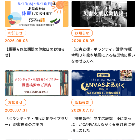
お知らせ
お知らせ
2026.08.08
2026.08.05
【重要★お盆期間の休館日のお知ら
【災害支援・ボランティア活動情報】
せ】
令和８年熊本地震による被災地に想い
を寄せる方へ
お知らせ
活動報告
2026.07.31
2026.07.13
「ボランティア・市民活動ライブラリ
【登壇報告】学生広報部「ゆにあっ
ー」 蔵書検索のご案内
ぷ」がCANVASよるがく★第71夜に登
壇しました