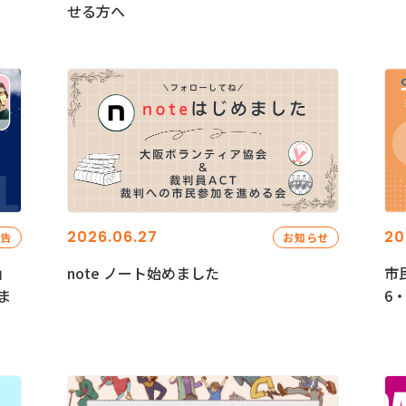
せる方へ
2026.06.27
20
報告
お知らせ
」
note ノート始めました
市
ま
6