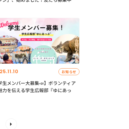
25.11.10
お知らせ
学生メンバー大募集📣】ボランティア
魅力を伝える学生広報部『ゆにあっ
』