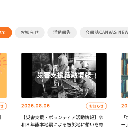
べて
お知らせ
活動報告
会報誌CANVAS NE
2026.08.06
20
らせ
お知らせ
】
【災害支援・ボランティア活動情報】令
「
和８年熊本地震による被災地に想いを寄
ー