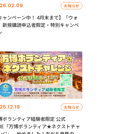
26.02.09
お知らせ
キャンペーン中！ 4月末まで】「ウォ
」新規購読申込者限定・特別キャンペ
ン
25.12.19
お知らせ
博ボランティア経験者限定 公式
INE「万博ボランティア★ネクストチャ
ンジ」、始めました！友だち募集中