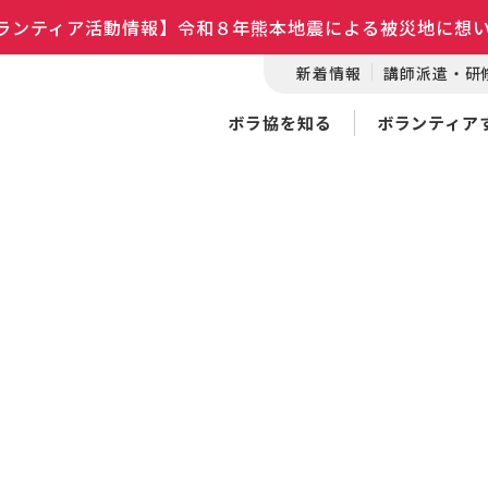
ランティア活動情報】令和８年熊本地震による被災地に想
新着情報
講師派遣・研
ボラ協を知る
ボランティア