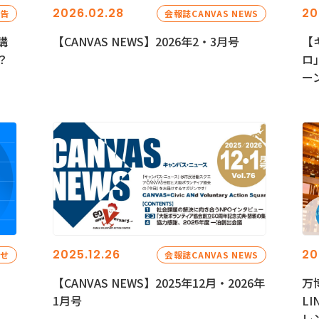
2026.02.28
20
報告
会報誌CANVAS NEWS
講
【CANVAS NEWS】2026年2・3月号
【
？
ロ
ー
2025.12.26
20
らせ
会報誌CANVAS NEWS
【CANVAS NEWS】2025年12月・2026年
万
1月号
L
レ