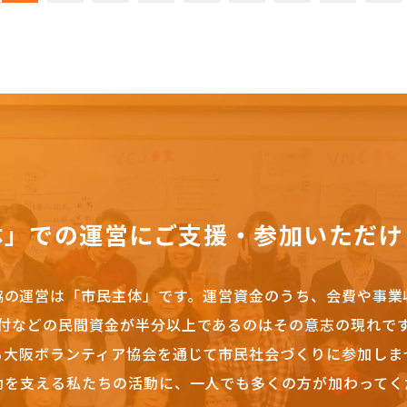
体」での運営にご支援・参加いただけ
協の運営は「市民主体」です。
運営資金のうち、会費や事業
付などの民間資金が半分以上であるのはその意志の現れで
も大阪ボランティア協会を通じて市民社会づくりに参加しま
動を支える私たちの活動に、一人でも多くの方が加わってく