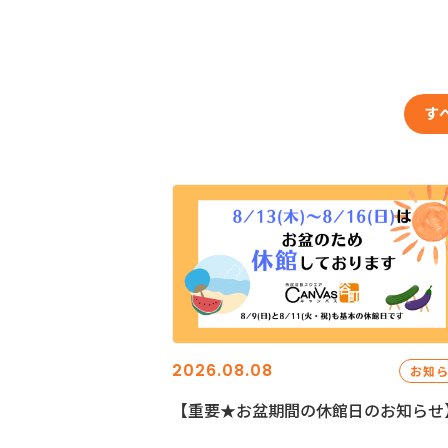
す
2026.08.08
お知
【重要★お盆期間の休館日のお知らせ