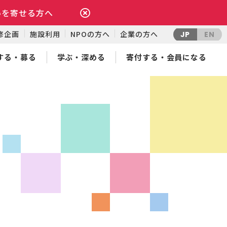
いを寄せる方へ
修企画
施設利用
NPOの方へ
企業の方へ
JP
EN
する・募る
学ぶ・深める
寄付する・会員になる