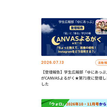
2026.07.13
活動
【登壇報告】学生広報部「ゆにあっぷ
がCANVASよるがく★第71夜に登壇し
した