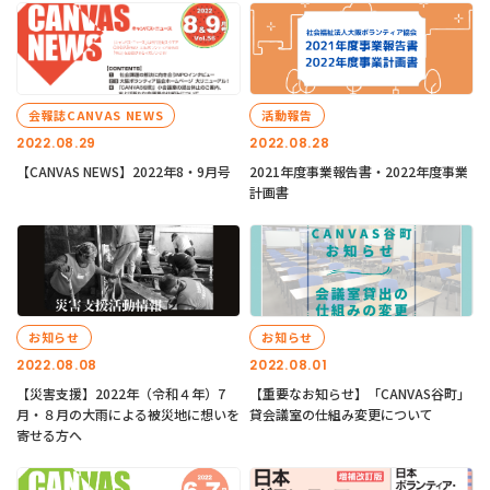
会報誌CANVAS NEWS
活動報告
2022.08.29
2022.08.28
【CANVAS NEWS】2022年8・9月号
2021年度事業報告書・2022年度事業
計画書
お知らせ
お知らせ
2022.08.08
2022.08.01
【災害支援】2022年（令和４年）7
【重要なお知らせ】「CANVAS谷町」
月・８月の大雨による被災地に想いを
貸会議室の仕組み変更について
寄せる方へ