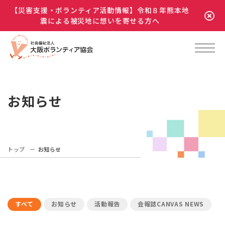
【災害支援・ボランティア活動情報】令和８年熊本地
震による被災地に想いを寄せる方へ
お知らせ
トップ
お知らせ
すべて
お知らせ
活動報告
会報誌CANVAS NEWS