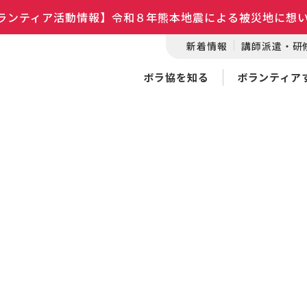
ランティア活動情報】令和８年熊本地震による被災地に想
新着情報
講師派遣・研
ボラ協を知る
ボランティア