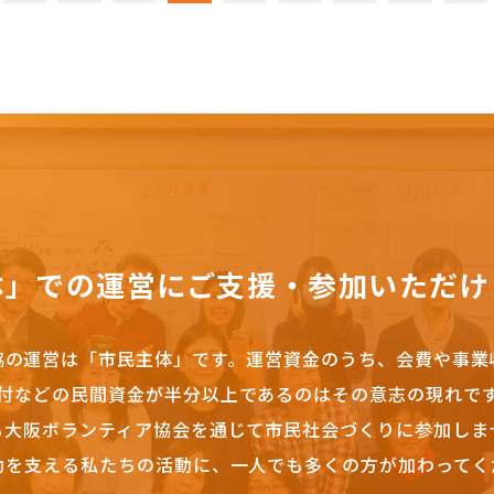
体」での運営にご支援・参加いただけ
協の運営は「市民主体」です。
運営資金のうち、会費や事業
付などの民間資金が半分以上であるのはその意志の現れで
も大阪ボランティア協会を通じて市民社会づくりに参加しま
動を支える私たちの活動に、一人でも多くの方が加わってく