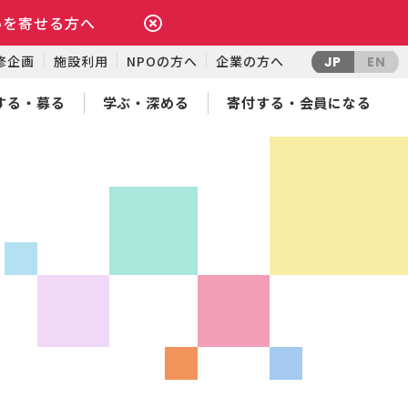
いを寄せる方へ
修企画
施設利用
NPOの方へ
企業の方へ
JP
EN
する・募る
学ぶ・深める
寄付する・会員になる