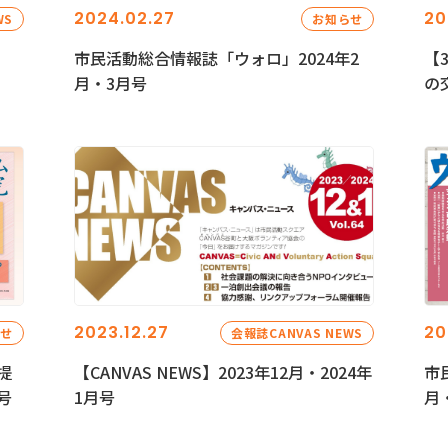
2024.02.27
20
WS
お知らせ
市民活動総合情報誌「ウォロ」2024年2
【
月・3月号
の
2023.12.27
20
らせ
会報誌CANVAS NEWS
提
【CANVAS NEWS】2023年12月・2024年
市
号
1月号
月