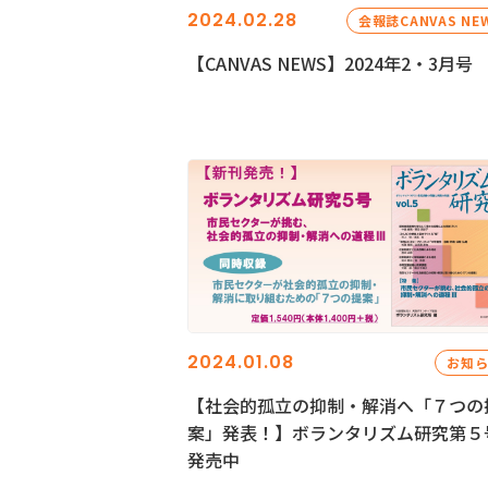
2024.02.28
会報誌CANVAS NE
【CANVAS NEWS】2024年2・3月号
2024.01.08
お知
【社会的孤立の抑制・解消へ「７つの
案」発表！】ボランタリズム研究第５
発売中