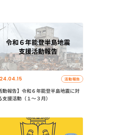
24.04.15
活動報告
活動報告】令和６年能登半島地震に対
る支援活動（１〜３月）