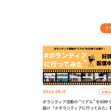
す
2024.05.11
お知
ボランティア活動の “リアル” を60秒
届け「＃ボランティアに行ってみた」