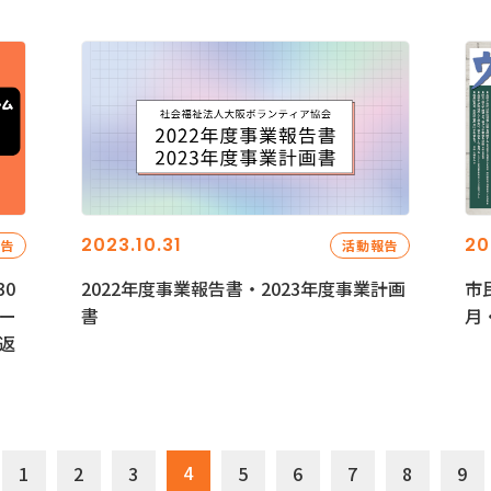
2023.10.31
20
報告
活動報告
0
2022年度事業報告書・2023年度事業計画
市
ー
書
月
返
4
1
2
3
5
6
7
8
9