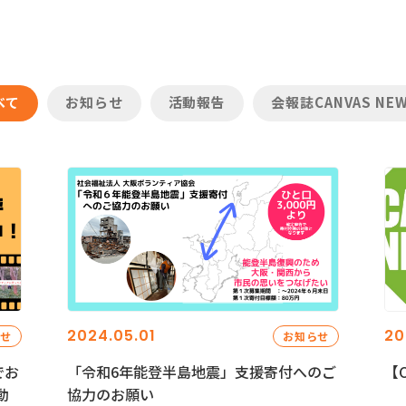
べて
お知らせ
活動報告
会報誌CANVAS NE
2024.05.01
20
らせ
お知らせ
でお
「令和6年能登半島地震」支援寄付へのご
【C
動
協力のお願い