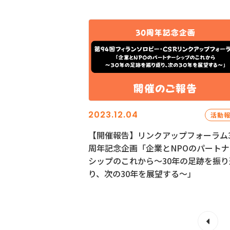
2023.12.04
活動
【開催報告】リンクアップフォーラム3
周年記念企画「企業とNPOのパートナ
シップのこれから～30年の足跡を振り
り、次の30年を展望する～」