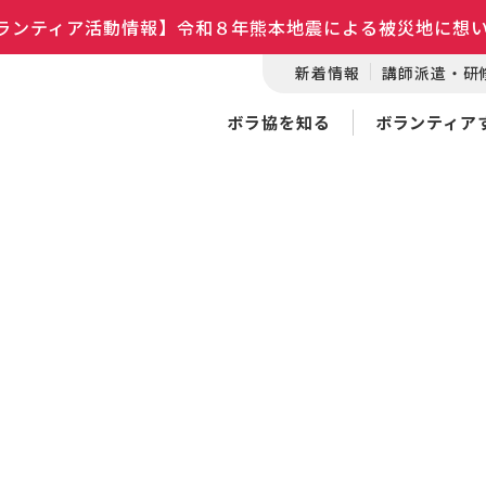
ランティア活動情報】令和８年熊本地震による被災地に想
新着情報
講師派遣・研
ボラ協を知る
ボランティア