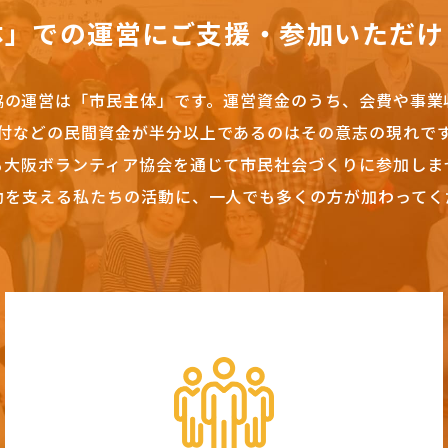
体」での運営にご支援・参加いただけ
協の運営は「市民主体」です。
運営資金のうち、会費や事業
付などの民間資金が半分以上であるのはその意志の現れで
も大阪ボランティア協会を通じて市民社会づくりに参加しま
動を支える私たちの活動に、一人でも多くの方が加わってく