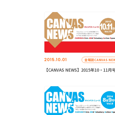
2015.10.01
会報誌CANVAS NE
【CANVAS NEWS】2015年10・11月