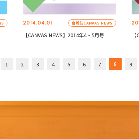
2014.04.01
20
WS
会報誌CANVAS NEWS
【CANVAS NEWS】2014年4・5月号
【C
8
1
2
3
4
5
6
7
9