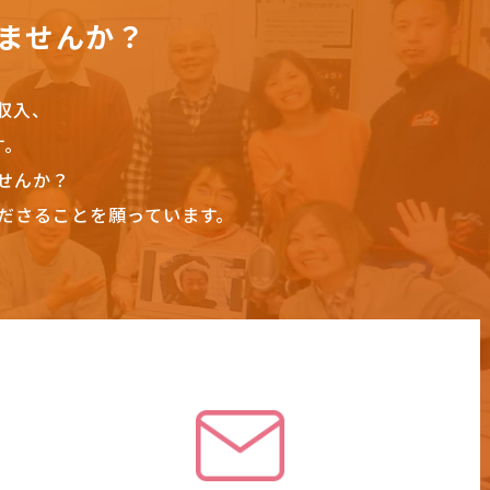
ませんか？
収入、
す。
せんか？
ださることを願っています。