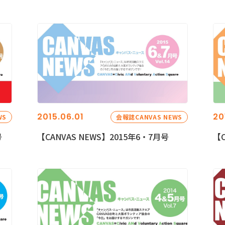
2015.06.01
20
WS
会報誌CANVAS NEWS
号
【CANVAS NEWS】2015年6・7月号
【C