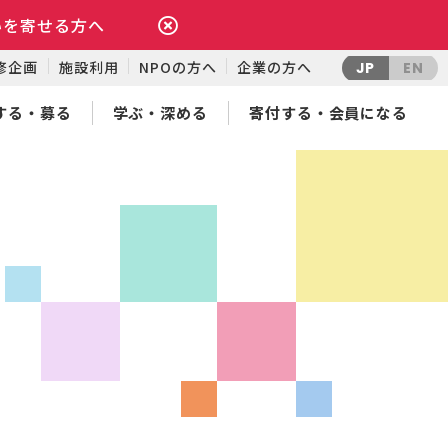
いを寄せる方へ
修企画
施設利用
NPOの方へ
企業の方へ
JP
EN
する・募る
学ぶ・深める
寄付する・会員になる