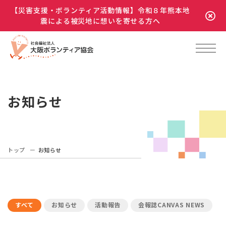
【災害支援・ボランティア活動情報】令和８年熊本地
震による被災地に想いを寄せる方へ
お知らせ
トップ
お知らせ
すべて
お知らせ
活動報告
会報誌CANVAS NEWS