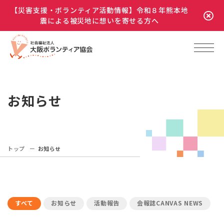
【災害支援・ボランティア活動情報】令和８年熊本地
震による被災地に想いを寄せる方へ
お知らせ
トップ
お知らせ
すべて
お知らせ
活動報告
会報誌CANVAS NEWS