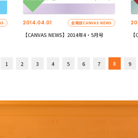
2014.04.01
20
WS
会報誌CANVAS NEWS
【CANVAS NEWS】2014年4・5月号
【C
8
1
2
3
4
5
6
7
9