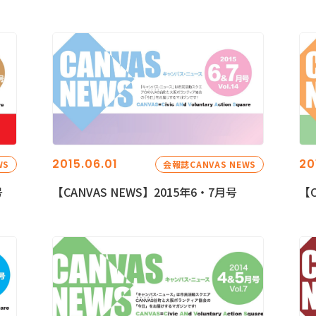
2015.06.01
20
WS
会報誌CANVAS NEWS
号
【CANVAS NEWS】2015年6・7月号
【C