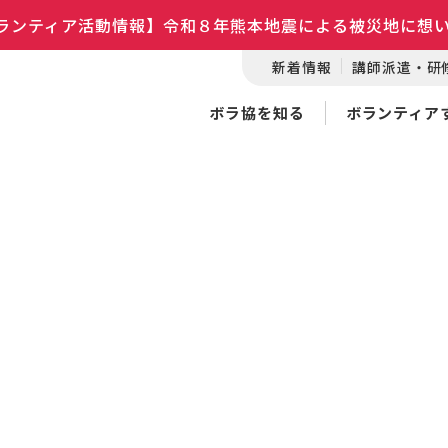
ランティア活動情報】令和８年熊本地震による被災地に想
新着情報
講師派遣・研
ボラ協を知る
ボランティア