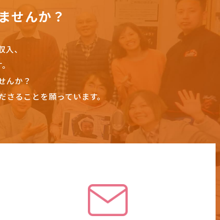
ませんか？
収入、
す。
せんか？
ださることを願っています。