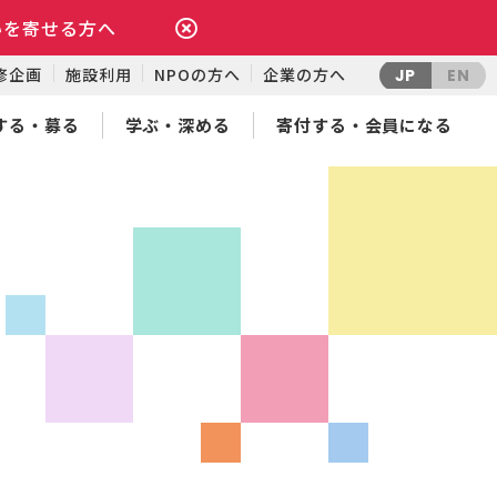
いを寄せる方へ
修企画
施設利用
NPOの方へ
企業の方へ
JP
EN
する・募る
学ぶ・深める
寄付する・会員になる