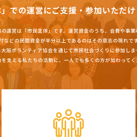
体」での運営にご支援・参加いただけ
協の運営は「市民主体」です。
運営資金のうち、会費や事業
付などの民間資金が半分以上であるのはその意志の現れで
も大阪ボランティア協会を通じて市民社会づくりに参加しま
動を支える私たちの活動に、一人でも多くの方が加わってく