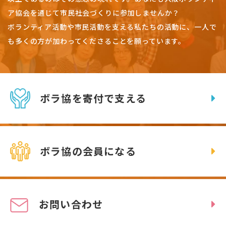
ア協会を通じて市民社会づくりに参加しませんか？
ボランティア活動や市民活動を支える私たちの活動に、一人で
も多くの方が加わってくださることを願っています。
ボラ協を寄付で支える
ボラ協の会員になる
お問い合わせ