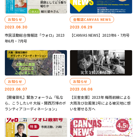
お知らせ
会報誌CANVAS NEWS
2023.06.30
2023.06.29
市民活動総合情報誌「ウォロ」2023
【CANVAS NEWS】2023年6・7月号
年6月・7月号
お知らせ
お知らせ
2023.06.07
2023.06.06
【開催御礼】緊急フォーラム「私な
【災害支援】2023年 梅雨前線による
ら、こうしたい!! 大阪・関西万博のボ
大雨及び台風第2号による被災地に想
ランティアコーディネーション」
いを寄せる方へ