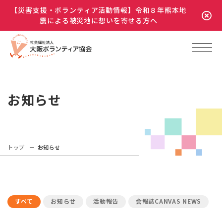
【災害支援・ボランティア活動情報】令和８年熊本地
震による被災地に想いを寄せる方へ
お知らせ
トップ
お知らせ
すべて
お知らせ
活動報告
会報誌CANVAS NEWS