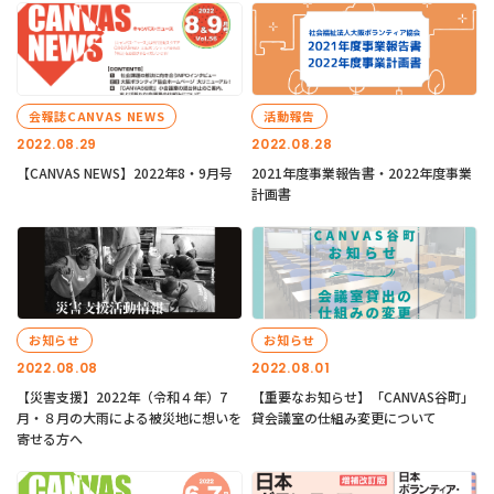
会報誌CANVAS NEWS
活動報告
2022.08.29
2022.08.28
【CANVAS NEWS】2022年8・9月号
2021年度事業報告書・2022年度事業
計画書
お知らせ
お知らせ
2022.08.08
2022.08.01
【災害支援】2022年（令和４年）7
【重要なお知らせ】「CANVAS谷町」
月・８月の大雨による被災地に想いを
貸会議室の仕組み変更について
寄せる方へ