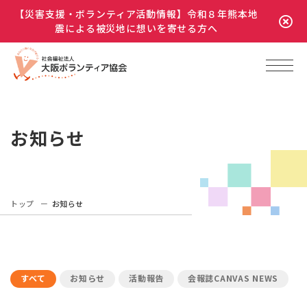
【災害支援・ボランティア活動情報】令和８年熊本地
震による被災地に想いを寄せる方へ
お知らせ
トップ
お知らせ
すべて
お知らせ
活動報告
会報誌CANVAS NEWS