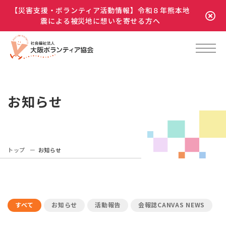
【災害支援・ボランティア活動情報】令和８年熊本地
震による被災地に想いを寄せる方へ
お知らせ
トップ
お知らせ
すべて
お知らせ
活動報告
会報誌CANVAS NEWS