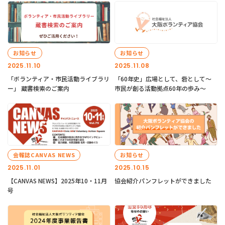
お知らせ
お知らせ
2025.11.10
2025.11.08
「ボランティア・市民活動ライブラリ
「60年史」広場として、砦として～
ー」 蔵書検索のご案内
市民が創る活動拠点60年の歩み～
会報誌CANVAS NEWS
お知らせ
2025.11.01
2025.10.15
【CANVAS NEWS】2025年10・11月
協会紹介パンフレットができました
号