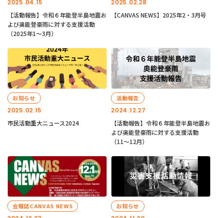
2025.04.15
2025.02.28
【活動報告】令和６年能登半島地震お
【CANVAS NEWS】2025年2・3月号
よび奥能登豪雨に対する支援活動
（2025年1〜3月）
お知らせ
活動報告
2025.02.15
2024.12.27
市民活動重大ニュース2024
【活動報告】令和６年能登半島地震お
よび奥能登豪雨に対する支援活動
（11〜12月）
会報誌CANVAS NEWS
お知らせ