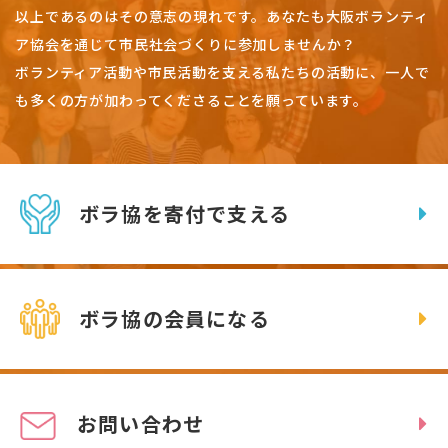
以上であるのはその意志の現れです。
あなたも大阪ボランティ
ア協会を通じて市民社会づくりに参加しませんか？
ボランティア活動や市民活動を支える私たちの活動に、一人で
も多くの方が加わってくださることを願っています。
ボラ協を寄付で支える
ボラ協の会員になる
お問い合わせ