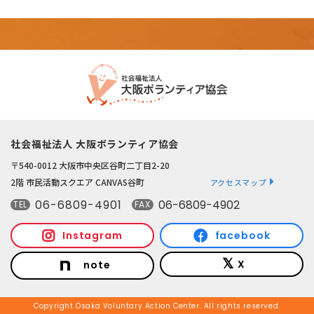
社会福祉法人 大阪ボランティア協会
〒540-0012 大阪市中央区谷町二丁目2-20
2階 市民活動スクエア CANVAS谷町
アクセスマップ
06-6809-4901
06-6809-4902
TEL
FAX
Instagram
facebook
X
note
Copyright Osaka Voluntary Action Center. All rights reserved.