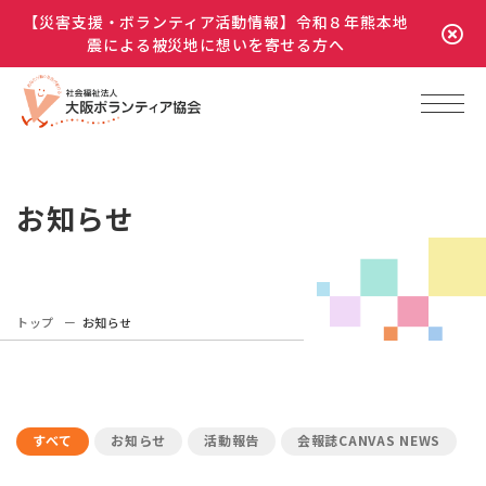
【災害支援・ボランティア活動情報】令和８年熊本地
震による被災地に想いを寄せる方へ
お知らせ
トップ
お知らせ
すべて
お知らせ
活動報告
会報誌CANVAS NEWS