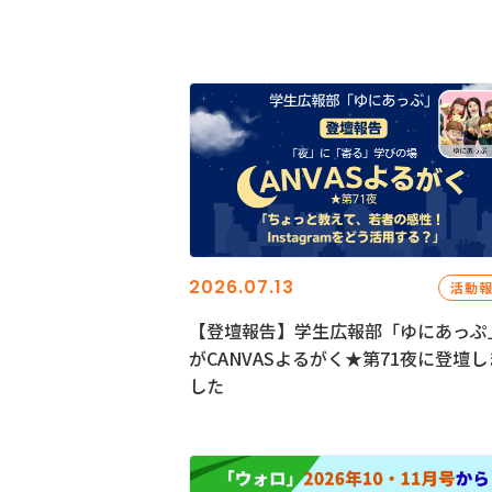
2026.07.13
活動
【登壇報告】学生広報部「ゆにあっぷ
がCANVASよるがく★第71夜に登壇し
した