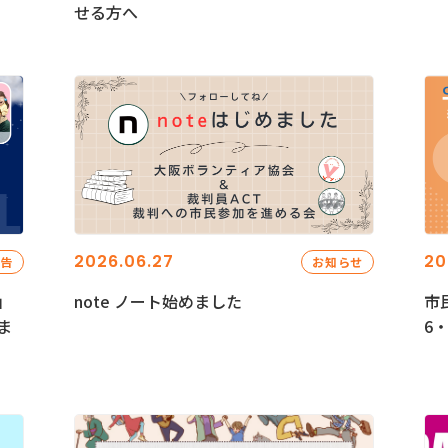
せる方へ
2026.06.27
20
報告
お知らせ
」
note ノート始めました
市
ま
6