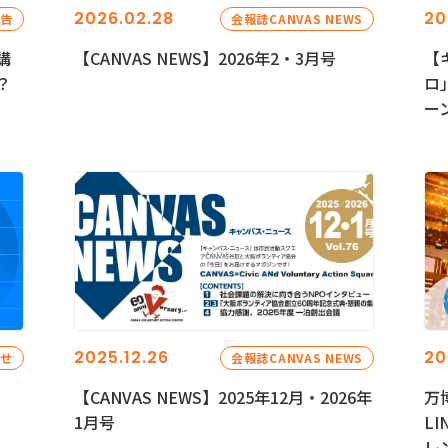
2026.02.28
20
報告
会報誌CANVAS NEWS
講
【CANVAS NEWS】2026年2・3月号
【
？
ロ
ー
2025.12.26
20
らせ
会報誌CANVAS NEWS
【CANVAS NEWS】2025年12月・2026年
万
1月号
L
レ