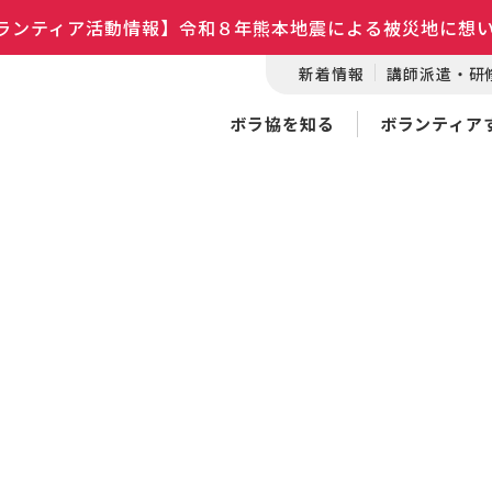
ランティア活動情報】令和８年熊本地震による被災地に想
新着情報
講師派遣・研
ボラ協を知る
ボランティア