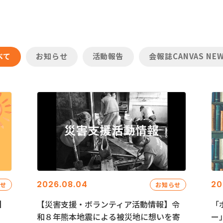
べて
お知らせ
活動報告
会報誌CANVAS NE
2026.08.04
20
らせ
お知らせ
】
【災害支援・ボランティア活動情報】令
「
和８年熊本地震による被災地に想いを寄
ー