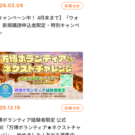
26.02.09
お知らせ
キャンペーン中！ 4月末まで】「ウォ
」新規購読申込者限定・特別キャンペ
ン
25.12.19
お知らせ
博ボランティア経験者限定 公式
INE「万博ボランティア★ネクストチャ
ンジ」、始めました！友だち募集中