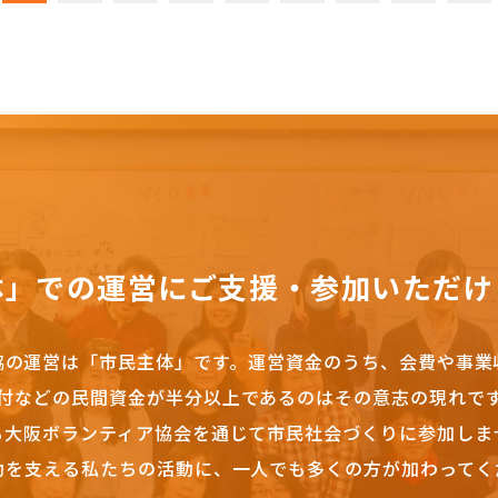
体」での運営にご支援・参加いただけ
協の運営は「市民主体」です。
運営資金のうち、会費や事業
付などの民間資金が半分以上であるのはその意志の現れで
も大阪ボランティア協会を通じて市民社会づくりに参加しま
動を支える私たちの活動に、一人でも多くの方が加わってく