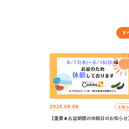
す
2026.08.08
お知
【重要★お盆期間の休館日のお知らせ