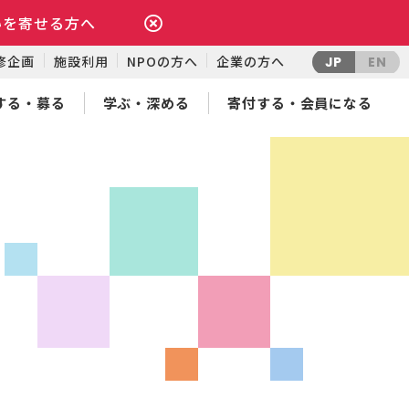
いを寄せる方へ
修企画
施設利用
NPOの方へ
企業の方へ
JP
EN
する・募る
学ぶ・深める
寄付する・会員になる