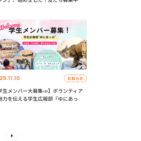
25.11.10
お知らせ
学生メンバー大募集📣】ボランティア
魅力を伝える学生広報部『ゆにあっ
』