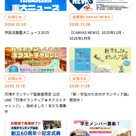
お知らせ
会報誌CANVAS NEWS
2026.01.30
2025.12.26
市民活動重大ニュース2025
【CANVAS NEWS】2025年12月・
2026年1月号
お知らせ
お知らせ
2025.12.19
2025.11.28
万博ボランティア経験者限定 公式
「新・学生のためのボランティア論」
LINE「万博ボランティア★ネクストチ
発売中！
ャレンジ」、始めました！友だち募集
中