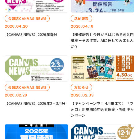
会報誌CANVAS NEWS
活動報告
2026.04.20
2026.04.18
【CANVAS NEWS】2026年春号
【開催報告】今日からはじめるAI入門
講座－その作業、AIに任せてみません
か？
会報誌CANVAS NEWS
お知らせ
2026.02.28
2026.02.09
【CANVAS NEWS】2026年2・3月号
【キャンペーン中！ 4月末まで】「ウ
ォロ」新規購読申込者限定・特別キャ
ンペーン