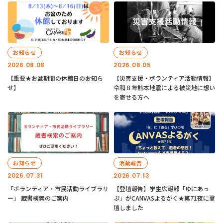
お知らせ
お知らせ
2026.08.08
2026.08.05
【重要★お盆期間の休館日のお知ら
【災害支援・ボランティア活動情報】
せ】
令和８年熊本地震による被災地に想い
を寄せる方へ
お知らせ
活動報告
2026.07.31
2026.07.13
「ボランティア・市民活動ライブラリ
【登壇報告】学生広報部「ゆにあっ
ー」 蔵書検索のご案内
ぷ」がCANVASよるがく★第71夜に登
壇しました