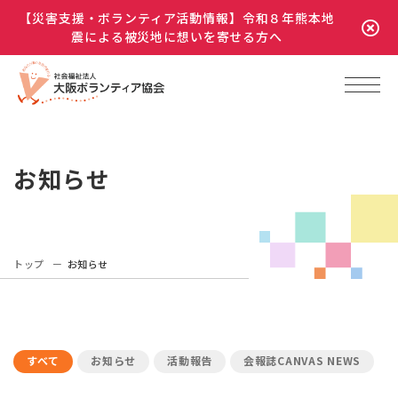
【災害支援・ボランティア活動情報】令和８年熊本地
震による被災地に想いを寄せる方へ
お知らせ
トップ
お知らせ
すべて
お知らせ
活動報告
会報誌CANVAS NEWS