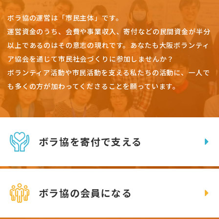
ボラ協の運営は「市民主体」です。
運営資金のうち、会費や事業収入、
寄付などの民間資金が半分
以上であるのはその意志の現れです。
あなたも大阪ボランティ
ア協会を通じて市民社会づくりに参加しませんか？
ボランティア活動や市民活動を支える私たちの活動に、一人で
も多くの方が加わってくださることを願っています。
ボラ協を寄付で支える
ボラ協の会員になる