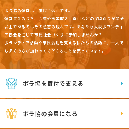
ボラ協の運営は「市民主体」です。
運営資金のうち、会費や事業収入、
寄付などの民間資金が半分
以上であるのはその意志の現れです。
あなたも大阪ボランティ
ア協会を通じて市民社会づくりに参加しませんか？
ボランティア活動や市民活動を支える私たちの活動に、一人で
も多くの方が加わってくださることを願っています。
ボラ協を寄付で支える
ボラ協の会員になる