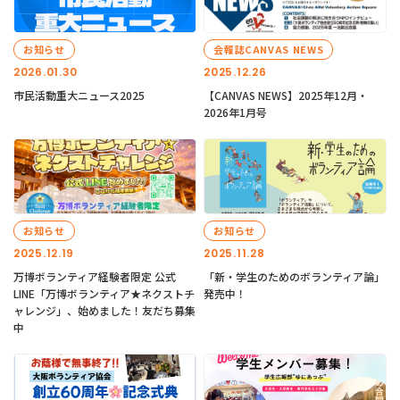
お知らせ
会報誌CANVAS NEWS
2026.01.30
2025.12.26
市民活動重大ニュース2025
【CANVAS NEWS】2025年12月・
2026年1月号
お知らせ
お知らせ
2025.12.19
2025.11.28
万博ボランティア経験者限定 公式
「新・学生のためのボランティア論」
LINE「万博ボランティア★ネクストチ
発売中！
ャレンジ」、始めました！友だち募集
中