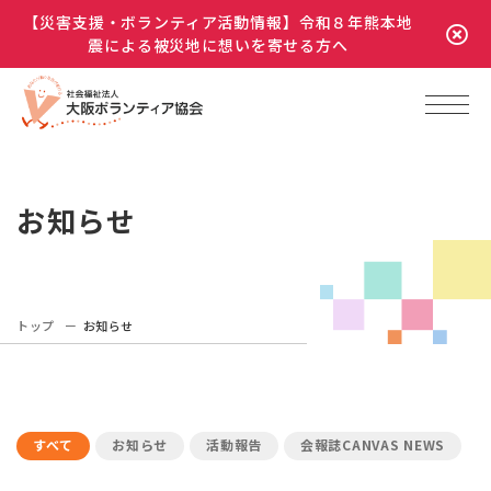
【災害支援・ボランティア活動情報】令和８年熊本地
震による被災地に想いを寄せる方へ
お知らせ
トップ
お知らせ
すべて
お知らせ
活動報告
会報誌CANVAS NEWS