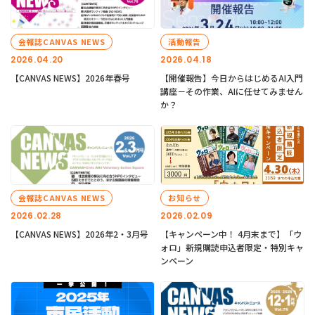
会報誌CANVAS NEWS
活動報告
2026.04.20
2026.04.18
【CANVAS NEWS】2026年春号
【開催報告】今日からはじめるAI入門
講座－その作業、AIに任せてみません
か？
会報誌CANVAS NEWS
お知らせ
2026.02.28
2026.02.09
【CANVAS NEWS】2026年2・3月号
【キャンペーン中！ 4月末まで】「ウ
ォロ」新規購読申込者限定・特別キャ
ンペーン