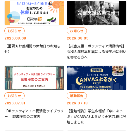
お知らせ
お知らせ
2026.08.08
2026.08.05
【重要★お盆期間の休館日のお知ら
【災害支援・ボランティア活動情報】
せ】
令和８年熊本地震による被災地に想い
を寄せる方へ
お知らせ
活動報告
2026.07.31
2026.07.13
「ボランティア・市民活動ライブラリ
【登壇報告】学生広報部「ゆにあっ
ー」 蔵書検索のご案内
ぷ」がCANVASよるがく★第71夜に登
壇しました