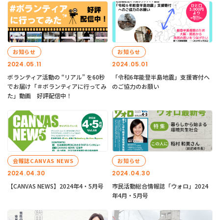
お知らせ
お知らせ
2024.05.11
2024.05.01
ボランティア活動の “リアル” を60秒
「令和6年能登半島地震」支援寄付へ
でお届け「＃ボランティアに行ってみ
のご協力のお願い
た」動画 好評配信中！
会報誌CANVAS NEWS
お知らせ
2024.04.30
2024.04.30
【CANVAS NEWS】2024年4・5月号
市民活動総合情報誌「ウォロ」2024
年4月・5月号