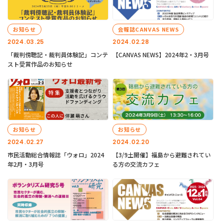
お知らせ
会報誌CANVAS NEWS
2024.03.25
2024.02.28
「裁判傍聴記・裁判員体験記」コンテ
【CANVAS NEWS】2024年2・3月号
スト受賞作品のお知らせ
お知らせ
お知らせ
2024.02.27
2024.02.20
市民活動総合情報誌「ウォロ」2024
【3/9土開催】福島から避難されてい
年2月・3月号
る方の交流カフェ