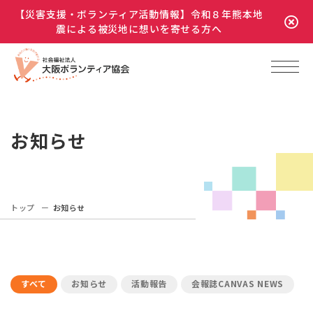
【災害支援・ボランティア活動情報】令和８年熊本地
震による被災地に想いを寄せる方へ
お知らせ
トップ
お知らせ
すべて
お知らせ
活動報告
会報誌CANVAS NEWS