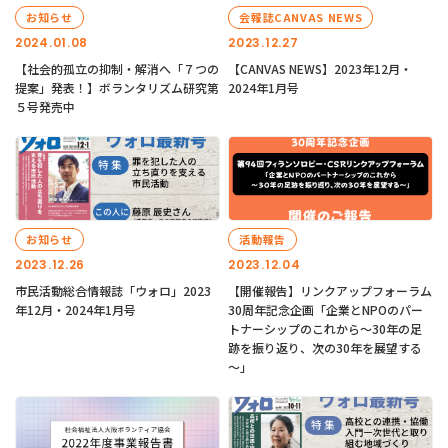
お知らせ
会報誌CANVAS NEWS
2024.01.08
2023.12.27
【社会的孤立の抑制・解消へ「７つの
【CANVAS NEWS】2023年12月・
提案」発表！】ボランタリズム研究第
2024年1月号
５号発売中
お知らせ
活動報告
2023.12.26
2023.12.04
市民活動総合情報誌「ウォロ」2023
【開催報告】リンクアップフォーラム
年12月・2024年1月号
30周年記念企画「企業とNPOのパー
トナーシップのこれから～30年の足
跡を振り返り、次の30年を展望する
～」