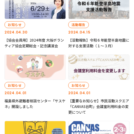
お知らせ
活動報告
2024.04.30
2024.04.15
【協会会員用】2024年度 大阪ボラン
【活動報告】令和６年能登半島地震に
ティア協会定期総会・記念講演会
対する支援活動（１〜３月）
お知らせ
お知らせ
2024.04.01
2024.04.01
福島県外避難者相談センター「サスケ
【重要なお知らせ】市民活動スクエア
ネ」開設しました
「CANVAS谷町」会議室利用料金の変
更について