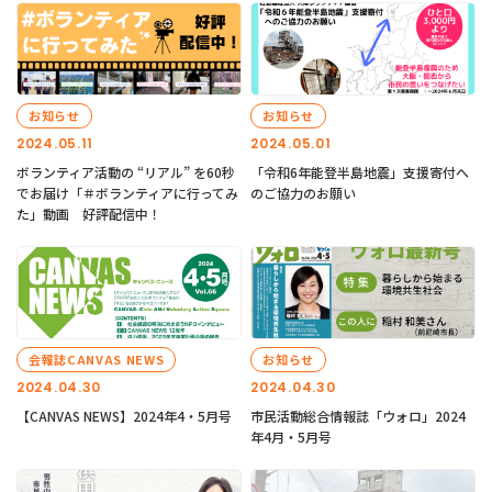
お知らせ
お知らせ
2024.05.11
2024.05.01
ボランティア活動の “リアル” を60秒
「令和6年能登半島地震」支援寄付へ
でお届け「＃ボランティアに行ってみ
のご協力のお願い
た」動画 好評配信中！
会報誌CANVAS NEWS
お知らせ
2024.04.30
2024.04.30
【CANVAS NEWS】2024年4・5月号
市民活動総合情報誌「ウォロ」2024
年4月・5月号