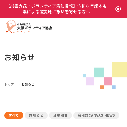
【災害支援・ボランティア活動情報】令和８年熊本地
震による被災地に想いを寄せる方へ
お知らせ
トップ
お知らせ
すべて
お知らせ
活動報告
会報誌CANVAS NEWS