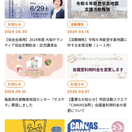
お知らせ
活動報告
2024.04.30
2024.04.15
【協会会員用】2024年度 大阪ボラン
【活動報告】令和６年能登半島地震に
ティア協会定期総会・記念講演会
対する支援活動（１〜３月）
お知らせ
お知らせ
2024.04.01
2024.04.01
福島県外避難者相談センター「サスケ
【重要なお知らせ】市民活動スクエア
ネ」開設しました
「CANVAS谷町」会議室利用料金の変
更について