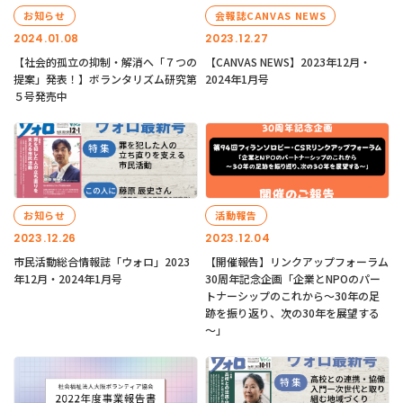
お知らせ
会報誌CANVAS NEWS
2024.01.08
2023.12.27
【社会的孤立の抑制・解消へ「７つの
【CANVAS NEWS】2023年12月・
提案」発表！】ボランタリズム研究第
2024年1月号
５号発売中
お知らせ
活動報告
2023.12.26
2023.12.04
市民活動総合情報誌「ウォロ」2023
【開催報告】リンクアップフォーラム
年12月・2024年1月号
30周年記念企画「企業とNPOのパー
トナーシップのこれから～30年の足
跡を振り返り、次の30年を展望する
～」