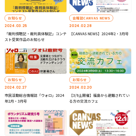
お知らせ
会報誌CANVAS NEWS
2024.03.25
2024.02.28
「裁判傍聴記・裁判員体験記」コンテ
【CANVAS NEWS】2024年2・3月号
スト受賞作品のお知らせ
お知らせ
お知らせ
2024.02.27
2024.02.20
市民活動総合情報誌「ウォロ」2024
【3/9土開催】福島から避難されてい
年2月・3月号
る方の交流カフェ