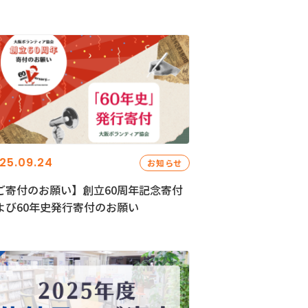
25.09.24
お知らせ
ご寄付のお願い】創立60周年記念寄付
よび60年史発行寄付のお願い