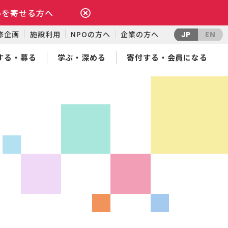
いを寄せる方へ
修企画
施設利用
NPOの方へ
企業の方へ
JP
EN
する・募る
学ぶ・深める
寄付する・会員になる