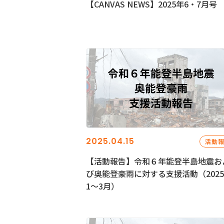
【CANVAS NEWS】2025年6・7月号
2025.04.15
活動
【活動報告】令和６年能登半島地震お
び奥能登豪雨に対する支援活動（202
1〜3月）