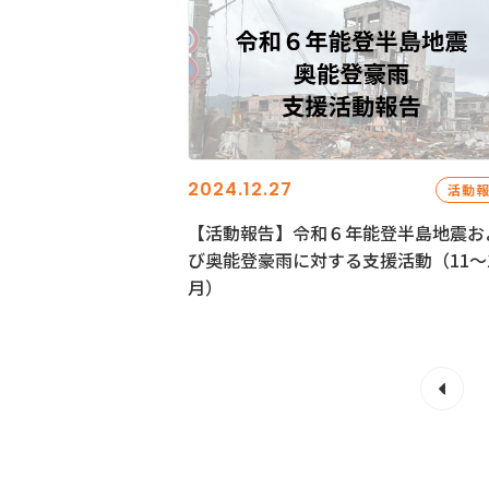
2024.12.27
活動
【活動報告】令和６年能登半島地震お
び奥能登豪雨に対する支援活動（11〜
月）