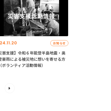
24.11.20
お知らせ
災害支援】令和６年能登半島地震・奥
登豪雨による被災地に想いを寄せる方
（ボランティア活動情報）