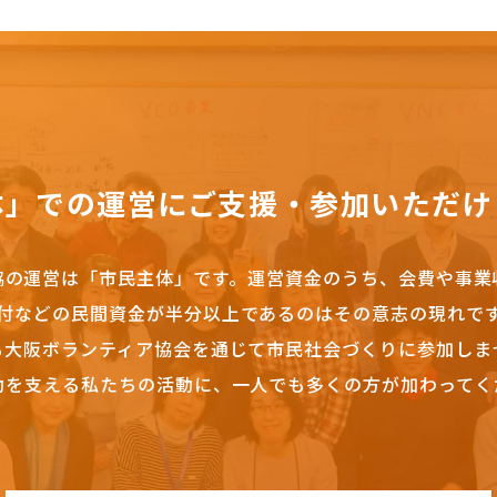
体」での運営にご支援・参加いただけ
協の運営は「市民主体」です。
運営資金のうち、会費や事業
付などの民間資金が半分以上であるのはその意志の現れで
も大阪ボランティア協会を通じて市民社会づくりに参加しま
動を支える私たちの活動に、一人でも多くの方が加わってく