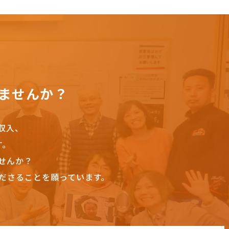
ませんか？
収入、
す。
せんか？
ださることを願っています。