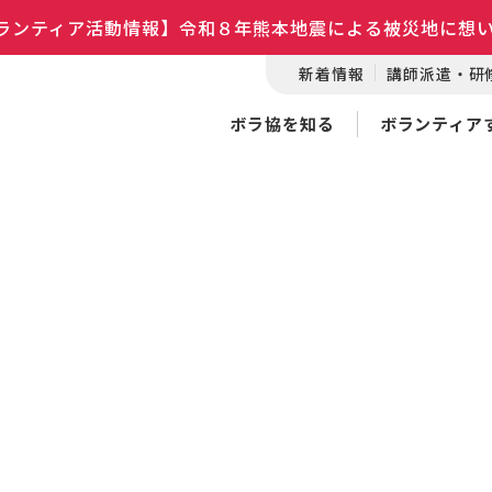
ランティア活動情報】令和８年熊本地震による被災地に想
新着情報
講師派遣・研
ボラ協を知る
ボランティア