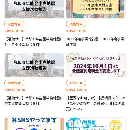
活動報告
活動報告
2024.10.18
2024.10.15
【活動報告】令和６年能登半島地震に
2023年度事業報告書・2024年度事業
対する支援活動（９月）
計画書
活動報告
お知らせ
2024.09.16
2024.09.10
【活動報告】令和６年能登半島地震に
【重要なお知らせ】市民活動スクエア
対する支援活動（８月）
「CANVAS谷町」会議室利用料金の変
更について