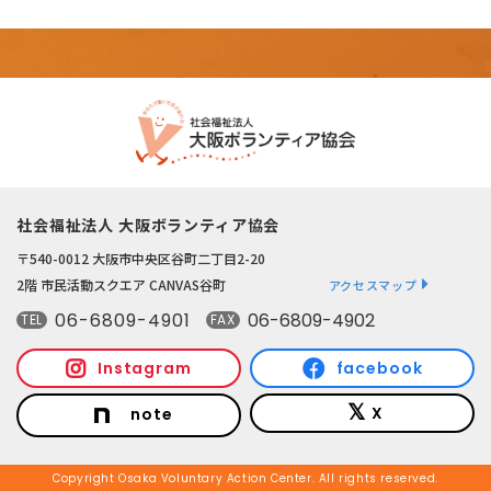
社会福祉法人 大阪ボランティア協会
〒540-0012 大阪市中央区谷町二丁目2-20
2階 市民活動スクエア CANVAS谷町
アクセスマップ
06-6809-4901
06-6809-4902
TEL
FAX
Instagram
facebook
X
note
Copyright Osaka Voluntary Action Center. All rights reserved.