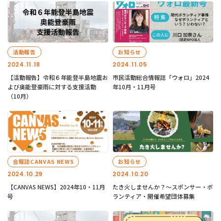
活動報告
お知らせ
2024.11.18
2024.11.05
【活動報告】令和６年能登半島地震お
市民活動総合情報誌「ウォロ」2024
よび奥能登豪雨に対する支援活動
年10月・11月号
（10月）
会報誌CANVAS NEWS
お知らせ
2024.10.29
2024.10.20
【CANVAS NEWS】2024年10・11月
たき火しませんか？～スポンサー・ボ
号
ランティア・開催希望団体募集