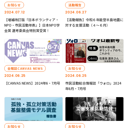
お知らせ
活動報告
2024.07.12
2024.06.27
【増補改訂版『日本ボランティア・
【活動報告】令和６年能登半島地震に
NPO・市民活動年表』】日本NPO学
対する支援活動（４〜６月）
会賞 選考委員会特別賞受賞！
会報誌CANVAS NEWS
お知らせ
2024.06.25
2024.06.25
【CANVAS NEWS】2024年6・7月号
市民活動総合情報誌「ウォロ」2024
年6月・7月号
お知らせ
お知らせ