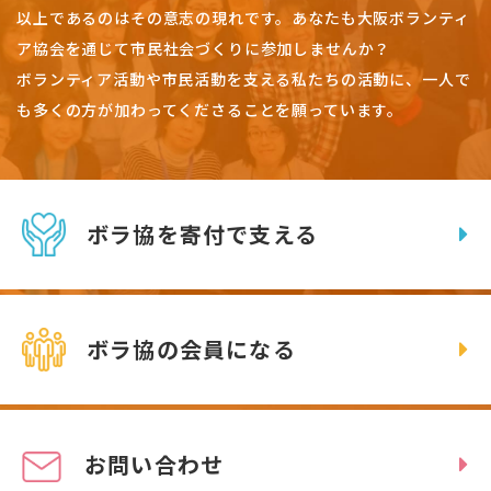
以上であるのはその意志の現れです。
あなたも大阪ボランティ
ア協会を通じて市民社会づくりに参加しませんか？
ボランティア活動や市民活動を支える私たちの活動に、一人で
も多くの方が加わってくださることを願っています。
ボラ協を寄付で支える
ボラ協の会員になる
お問い合わせ