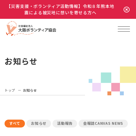
【災害支援・ボランティア活動情報】令和８年熊本地
震による被災地に想いを寄せる方へ
お知らせ
トップ
お知らせ
すべて
お知らせ
活動報告
会報誌CANVAS NEWS