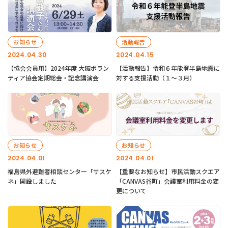
お知らせ
活動報告
2024.04.30
2024.04.15
【協会会員用】2024年度 大阪ボラン
【活動報告】令和６年能登半島地震に
ティア協会定期総会・記念講演会
対する支援活動（１〜３月）
お知らせ
お知らせ
2024.04.01
2024.04.01
福島県外避難者相談センター「サスケ
【重要なお知らせ】市民活動スクエア
ネ」開設しました
「CANVAS谷町」会議室利用料金の変
更について