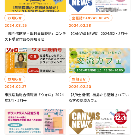
お知らせ
会報誌CANVAS NEWS
2024.03.25
2024.02.28
「裁判傍聴記・裁判員体験記」コンテ
【CANVAS NEWS】2024年2・3月号
スト受賞作品のお知らせ
お知らせ
お知らせ
2024.02.27
2024.02.20
市民活動総合情報誌「ウォロ」2024
【3/9土開催】福島から避難されてい
年2月・3月号
る方の交流カフェ