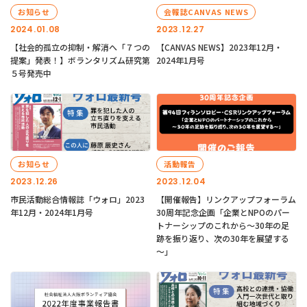
お知らせ
会報誌CANVAS NEWS
2024.01.08
2023.12.27
【社会的孤立の抑制・解消へ「７つの
【CANVAS NEWS】2023年12月・
提案」発表！】ボランタリズム研究第
2024年1月号
５号発売中
お知らせ
活動報告
2023.12.26
2023.12.04
市民活動総合情報誌「ウォロ」2023
【開催報告】リンクアップフォーラム
年12月・2024年1月号
30周年記念企画「企業とNPOのパー
トナーシップのこれから～30年の足
跡を振り返り、次の30年を展望する
～」