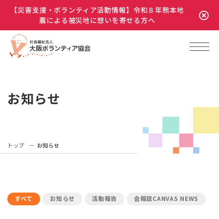
【災害支援・ボランティア活動情報】令和８年熊本地
震による被災地に想いを寄せる方へ
お知らせ
トップ
お知らせ
すべて
お知らせ
活動報告
会報誌CANVAS NEWS