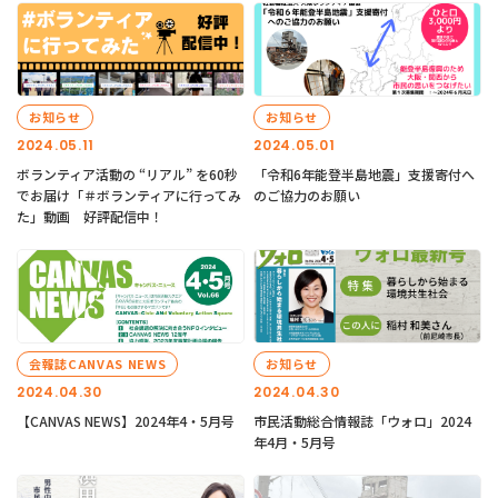
お知らせ
お知らせ
2024.05.11
2024.05.01
ボランティア活動の “リアル” を60秒
「令和6年能登半島地震」支援寄付へ
でお届け「＃ボランティアに行ってみ
のご協力のお願い
た」動画 好評配信中！
会報誌CANVAS NEWS
お知らせ
2024.04.30
2024.04.30
【CANVAS NEWS】2024年4・5月号
市民活動総合情報誌「ウォロ」2024
年4月・5月号