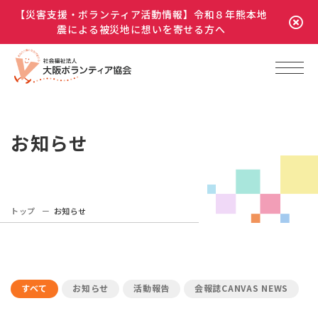
【災害支援・ボランティア活動情報】令和８年熊本地
震による被災地に想いを寄せる方へ
お知らせ
トップ
お知らせ
すべて
お知らせ
活動報告
会報誌CANVAS NEWS