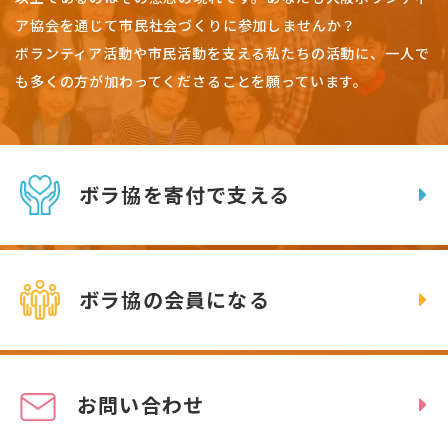
ア協会を通じて市民社会づくりに参加しませんか？
ボランティア活動や市民活動を支える私たちの活動に、一人で
も多くの方が加わってくださることを願っています。
ボラ協を寄付で支える
ボラ協の会員になる
お問い合わせ