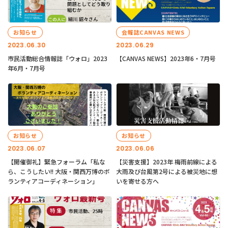
お知らせ
会報誌CANVAS NEWS
2023.06.30
2023.06.29
市民活動総合情報誌「ウォロ」2023
【CANVAS NEWS】2023年6・7月号
年6月・7月号
お知らせ
お知らせ
2023.06.07
2023.06.06
【開催御礼】緊急フォーラム「私な
【災害支援】2023年 梅雨前線による
ら、こうしたい!! 大阪・関西万博のボ
大雨及び台風第2号による被災地に想
ランティアコーディネーション」
いを寄せる方へ