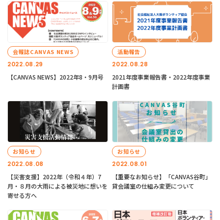
会報誌CANVAS NEWS
活動報告
2022.08.29
2022.08.28
【CANVAS NEWS】2022年8・9月号
2021年度事業報告書・2022年度事業
計画書
お知らせ
お知らせ
2022.08.08
2022.08.01
【災害支援】2022年（令和４年）7
【重要なお知らせ】「CANVAS谷町」
月・８月の大雨による被災地に想いを
貸会議室の仕組み変更について
寄せる方へ