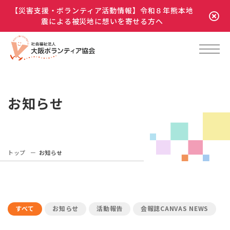
【災害支援・ボランティア活動情報】令和８年熊本地
震による被災地に想いを寄せる方へ
お知らせ
トップ
お知らせ
すべて
お知らせ
活動報告
会報誌CANVAS NEWS