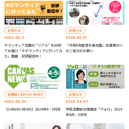
お知らせ
お知らせ
2024.05.11
2024.05.01
ボランティア活動の “リアル” を60秒
「令和6年能登半島地震」支援寄付へ
でお届け「＃ボランティアに行ってみ
のご協力のお願い
た」動画 好評配信中！
会報誌CANVAS NEWS
お知らせ
2024.04.30
2024.04.30
【CANVAS NEWS】2024年4・5月号
市民活動総合情報誌「ウォロ」2024
年4月・5月号