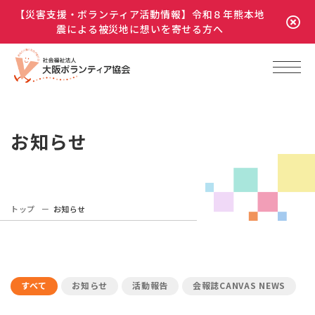
【災害支援・ボランティア活動情報】令和８年熊本地
震による被災地に想いを寄せる方へ
お知らせ
トップ
お知らせ
すべて
お知らせ
活動報告
会報誌CANVAS NEWS