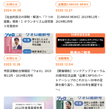
お知らせ
会報誌CANVAS NEWS
2024.01.08
2023.12.27
【社会的孤立の抑制・解消へ「７つの
【CANVAS NEWS】2023年12月・
提案」発表！】ボランタリズム研究第
2024年1月号
５号発売中
お知らせ
活動報告
2023.12.26
2023.12.04
市民活動総合情報誌「ウォロ」2023
【開催報告】リンクアップフォーラム
年12月・2024年1月号
30周年記念企画「企業とNPOのパー
トナーシップのこれから～30年の足
跡を振り返り、次の30年を展望する
～」