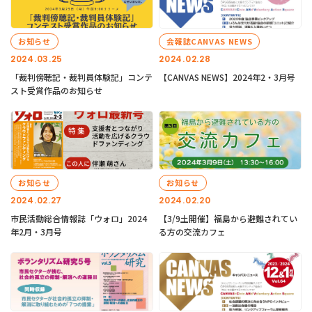
お知らせ
会報誌CANVAS NEWS
2024.03.25
2024.02.28
「裁判傍聴記・裁判員体験記」コンテ
【CANVAS NEWS】2024年2・3月号
スト受賞作品のお知らせ
お知らせ
お知らせ
2024.02.27
2024.02.20
市民活動総合情報誌「ウォロ」2024
【3/9土開催】福島から避難されてい
年2月・3月号
る方の交流カフェ