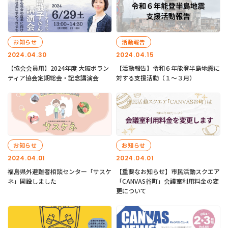
お知らせ
活動報告
2024.04.30
2024.04.15
【協会会員用】2024年度 大阪ボラン
【活動報告】令和６年能登半島地震に
ティア協会定期総会・記念講演会
対する支援活動（１〜３月）
お知らせ
お知らせ
2024.04.01
2024.04.01
福島県外避難者相談センター「サスケ
【重要なお知らせ】市民活動スクエア
ネ」開設しました
「CANVAS谷町」会議室利用料金の変
更について