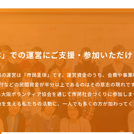
体」での運営にご支援・参加いただけ
協の運営は「市民主体」です。
運営資金のうち、会費や事業
付などの民間資金が半分以上であるのはその意志の現れで
も大阪ボランティア協会を通じて市民社会づくりに参加しま
動を支える私たちの活動に、一人でも多くの方が加わってく