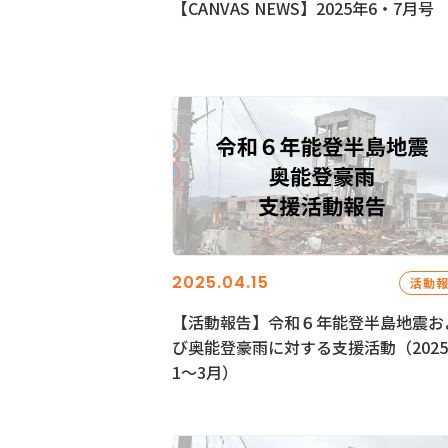
【CANVAS NEWS】2025年6・7月号
2025.04.15
活動
【活動報告】令和６年能登半島地震お
び奥能登豪雨に対する支援活動（202
1〜3月）