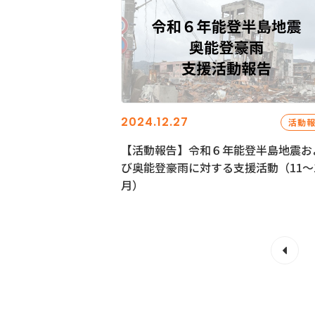
2024.12.27
活動
【活動報告】令和６年能登半島地震お
び奥能登豪雨に対する支援活動（11〜
月）