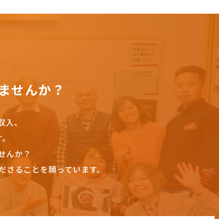
ませんか？
収入、
す。
せんか？
ださることを願っています。