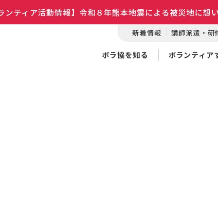
ランティア活動情報】令和８年熊本地震による被災地に想
新着情報
講師派遣・研
ボラ協を知る
ボランティア