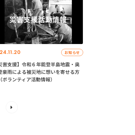
24.11.20
お知らせ
災害支援】令和６年能登半島地震・奥
登豪雨による被災地に想いを寄せる方
（ボランティア活動情報）