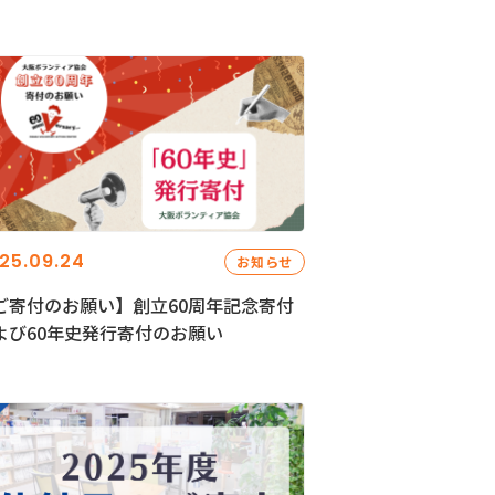
25.09.24
お知らせ
ご寄付のお願い】創立60周年記念寄付
よび60年史発行寄付のお願い