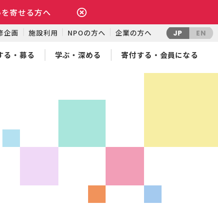
いを寄せる方へ
修企画
施設利用
NPOの方へ
企業の方へ
JP
EN
する・募る
学ぶ・深める
寄付する・会員になる