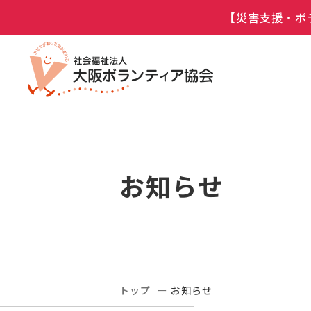
【災害支援・ボ
お知らせ
トップ
お知らせ