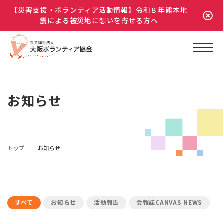
【災害支援・ボランティア活動情報】令和８年熊本地
震による被災地に想いを寄せる方へ
お知らせ
トップ
お知らせ
すべて
お知らせ
活動報告
会報誌CANVAS NEWS