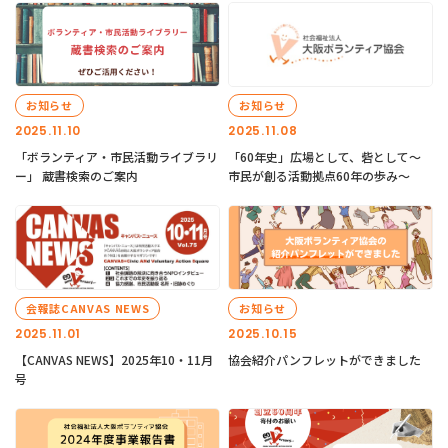
お知らせ
お知らせ
2025.11.10
2025.11.08
「ボランティア・市民活動ライブラリ
「60年史」広場として、砦として～
ー」 蔵書検索のご案内
市民が創る活動拠点60年の歩み～
会報誌CANVAS NEWS
お知らせ
2025.11.01
2025.10.15
【CANVAS NEWS】2025年10・11月
協会紹介パンフレットができました
号