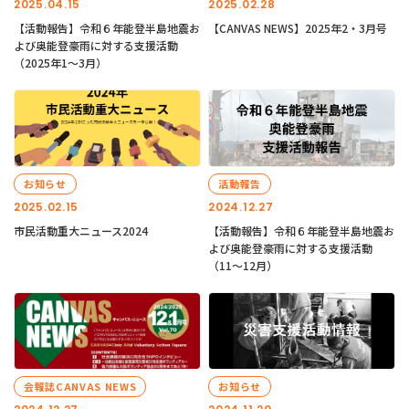
2025.04.15
2025.02.28
【活動報告】令和６年能登半島地震お
【CANVAS NEWS】2025年2・3月号
よび奥能登豪雨に対する支援活動
（2025年1〜3月）
お知らせ
活動報告
2025.02.15
2024.12.27
市民活動重大ニュース2024
【活動報告】令和６年能登半島地震お
よび奥能登豪雨に対する支援活動
（11〜12月）
会報誌CANVAS NEWS
お知らせ