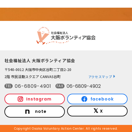
社会福祉法人 大阪ボランティア協会
〒540-0012 大阪市中央区谷町二丁目2-20
2階 市民活動スクエア CANVAS谷町
アクセスマップ
06-6809-4901
06-6809-4902
TEL
FAX
Instagram
facebook
X
note
Copyright Osaka Voluntary Action Center. All rights reserved.