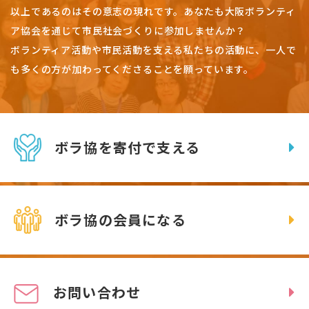
以上であるのはその意志の現れです。
あなたも大阪ボランティ
ア協会を通じて市民社会づくりに参加しませんか？
ボランティア活動や市民活動を支える私たちの活動に、一人で
も多くの方が加わってくださることを願っています。
ボラ協を寄付で支える
ボラ協の会員になる
お問い合わせ