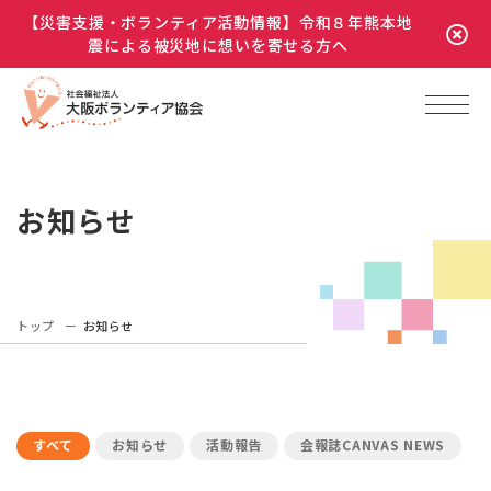
【災害支援・ボランティア活動情報】令和８年熊本地
震による被災地に想いを寄せる方へ
お知らせ
トップ
お知らせ
すべて
お知らせ
活動報告
会報誌CANVAS NEWS