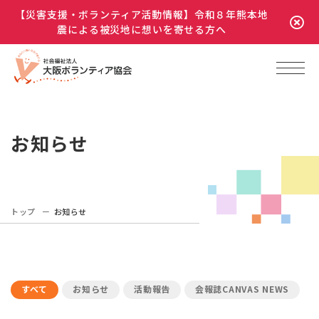
【災害支援・ボランティア活動情報】令和８年熊本地
震による被災地に想いを寄せる方へ
お知らせ
トップ
お知らせ
すべて
お知らせ
活動報告
会報誌CANVAS NEWS