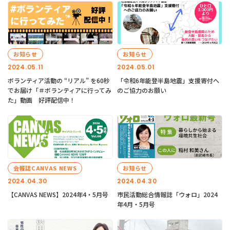
お知らせ
お知らせ
2024.05.11
2024.05.01
ボランティア活動の “リアル” を60秒
「令和6年能登半島地震」支援寄付へ
でお届け「＃ボランティアに行ってみ
のご協力のお願い
た」動画 好評配信中！
会報誌CANVAS NEWS
お知らせ
2024.04.30
2024.04.30
【CANVAS NEWS】2024年4・5月号
市民活動総合情報誌「ウォロ」2024
年4月・5月号