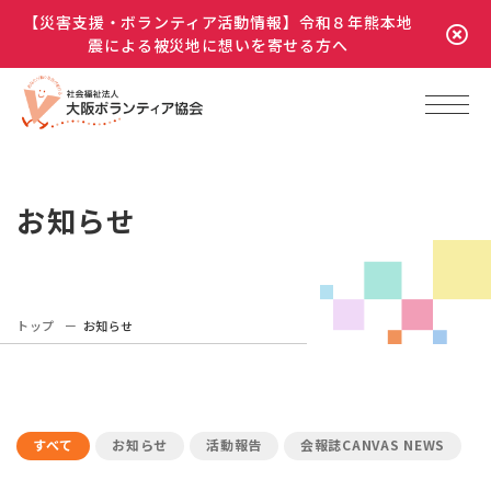
【災害支援・ボランティア活動情報】令和８年熊本地
震による被災地に想いを寄せる方へ
お知らせ
トップ
お知らせ
すべて
お知らせ
活動報告
会報誌CANVAS NEWS