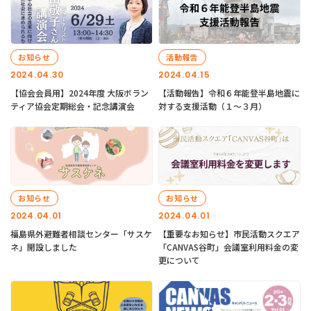
お知らせ
活動報告
2024.04.30
2024.04.15
【協会会員用】2024年度 大阪ボラン
【活動報告】令和６年能登半島地震に
ティア協会定期総会・記念講演会
対する支援活動（１〜３月）
お知らせ
お知らせ
2024.04.01
2024.04.01
福島県外避難者相談センター「サスケ
【重要なお知らせ】市民活動スクエア
ネ」開設しました
「CANVAS谷町」会議室利用料金の変
更について