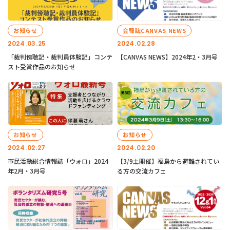
お知らせ
会報誌CANVAS NEWS
2024.03.25
2024.02.28
「裁判傍聴記・裁判員体験記」コンテ
【CANVAS NEWS】2024年2・3月号
スト受賞作品のお知らせ
お知らせ
お知らせ
2024.02.27
2024.02.20
市民活動総合情報誌「ウォロ」2024
【3/9土開催】福島から避難されてい
年2月・3月号
る方の交流カフェ