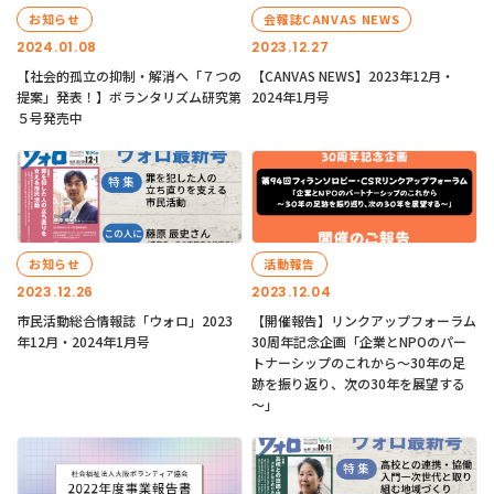
お知らせ
会報誌CANVAS NEWS
2024.01.08
2023.12.27
【社会的孤立の抑制・解消へ「７つの
【CANVAS NEWS】2023年12月・
提案」発表！】ボランタリズム研究第
2024年1月号
５号発売中
お知らせ
活動報告
2023.12.26
2023.12.04
市民活動総合情報誌「ウォロ」2023
【開催報告】リンクアップフォーラム
年12月・2024年1月号
30周年記念企画「企業とNPOのパー
トナーシップのこれから～30年の足
跡を振り返り、次の30年を展望する
～」