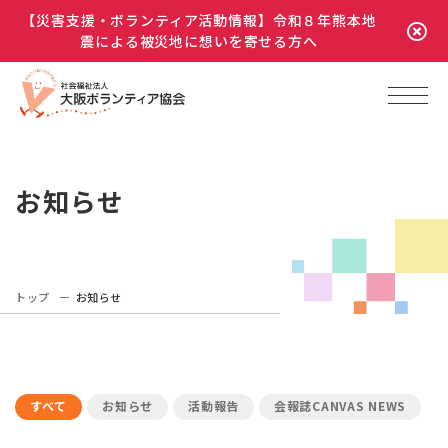
【災害支援・ボランティア活動情報】令和８年熊本地
震による被災地に想いを寄せる方へ
お知らせ
トップ
お知らせ
すべて
お知らせ
活動報告
会報誌CANVAS NEWS