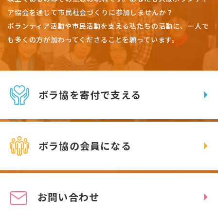
ア協会を通じて市民社会づくりに参加しませんか？
ボランティア活動や市民活動を支える私たちの活動に、一人で
も多くの方が加わってくださることを願っています。
ボラ協を寄付で支える
ボラ協の会員になる
お問い合わせ