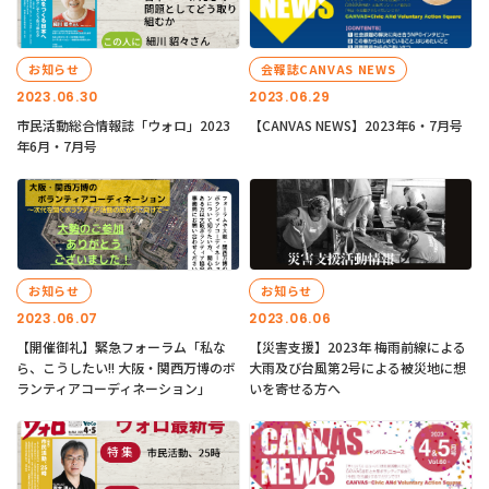
お知らせ
会報誌CANVAS NEWS
2023.06.30
2023.06.29
市民活動総合情報誌「ウォロ」2023
【CANVAS NEWS】2023年6・7月号
年6月・7月号
お知らせ
お知らせ
2023.06.07
2023.06.06
【開催御礼】緊急フォーラム「私な
【災害支援】2023年 梅雨前線による
ら、こうしたい!! 大阪・関西万博のボ
大雨及び台風第2号による被災地に想
ランティアコーディネーション」
いを寄せる方へ