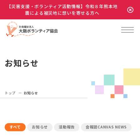
【災害支援・ボランティア活動情報】令和８年熊本地
震による被災地に想いを寄せる方へ
お知らせ
トップ
お知らせ
すべて
お知らせ
活動報告
会報誌CANVAS NEWS