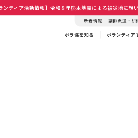
ランティア活動情報】令和８年熊本地震による被災地に想
新着情報
講師派遣・研
ボラ協を知る
ボランティア