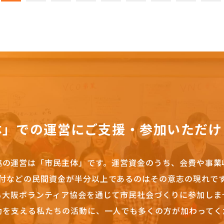
体」での運営にご支援・参加いただけ
協の運営は「市民主体」です。
運営資金のうち、会費や事業
付などの民間資金が半分以上であるのはその意志の現れで
も大阪ボランティア協会を通じて市民社会づくりに参加しま
動を支える私たちの活動に、一人でも多くの方が加わってく