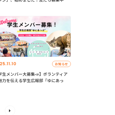
25.11.10
お知らせ
学生メンバー大募集📣】ボランティア
魅力を伝える学生広報部『ゆにあっ
』