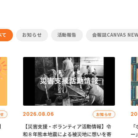
べて
お知らせ
活動報告
会報誌CANVAS NE
2026.08.06
20
らせ
お知らせ
】
【災害支援・ボランティア活動情報】令
「
和８年熊本地震による被災地に想いを寄
ー