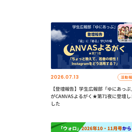
2026.07.13
活動
【登壇報告】学生広報部「ゆにあっぷ
がCANVASよるがく★第71夜に登壇し
した