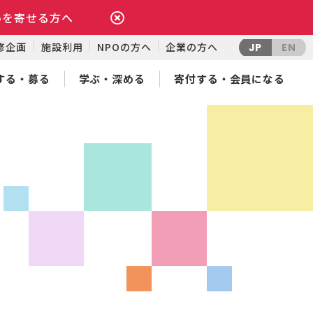
いを寄せる方へ
修企画
施設利用
NPOの方へ
企業の方へ
JP
EN
する・募る
学ぶ・深める
寄付する・会員になる