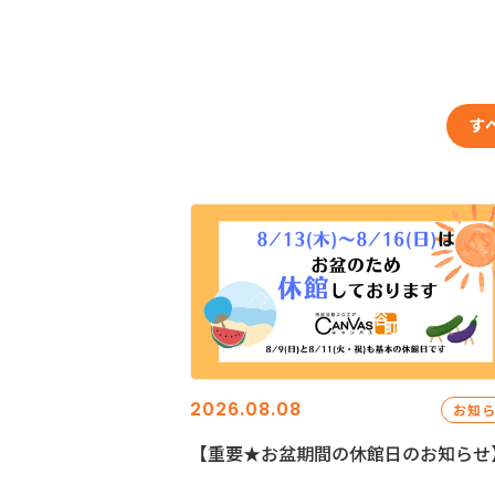
す
2026.08.08
お知
【重要★お盆期間の休館日のお知らせ