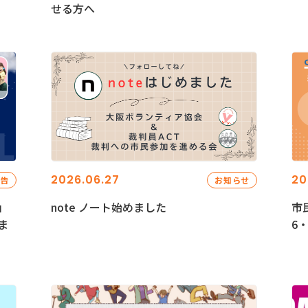
せる方へ
2026.06.27
20
報告
お知らせ
」
note ノート始めました
市
ま
6