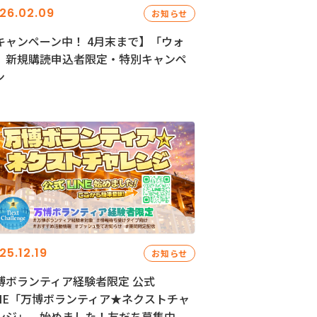
26.02.09
お知らせ
キャンペーン中！ 4月末まで】「ウォ
」新規購読申込者限定・特別キャンペ
ン
25.12.19
お知らせ
博ボランティア経験者限定 公式
INE「万博ボランティア★ネクストチャ
ンジ」、始めました！友だち募集中