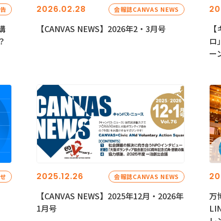
2026.02.28
20
報告
会報誌CANVAS NEWS
講
【CANVAS NEWS】2026年2・3月号
【
？
ロ
ー
2025.12.26
20
らせ
会報誌CANVAS NEWS
【CANVAS NEWS】2025年12月・2026年
万
1月号
L
レ