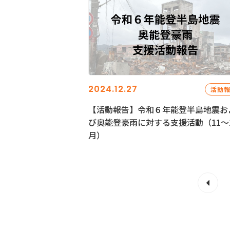
2024.12.27
活動
【活動報告】令和６年能登半島地震お
び奥能登豪雨に対する支援活動（11〜
月）