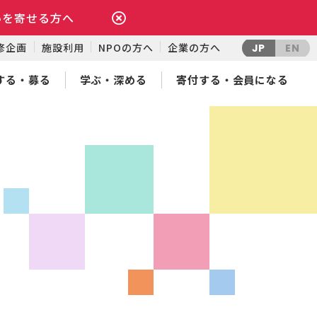
いを寄せる方へ
修企画
施設利用
NPOの方へ
企業の方へ
JP
EN
する・募る
学ぶ・深める
寄付する・会員になる