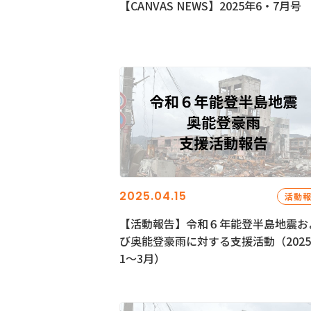
【CANVAS NEWS】2025年6・7月号
2025.04.15
活動
【活動報告】令和６年能登半島地震お
び奥能登豪雨に対する支援活動（202
1〜3月）