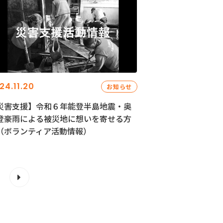
24.11.20
お知らせ
災害支援】令和６年能登半島地震・奥
登豪雨による被災地に想いを寄せる方
（ボランティア活動情報）