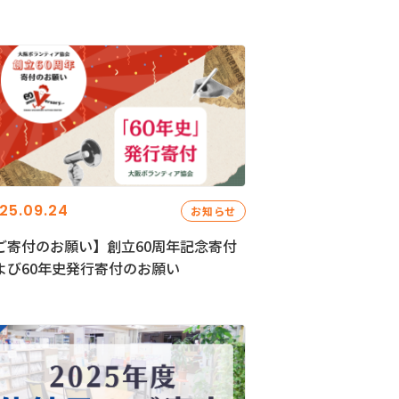
25.09.24
お知らせ
ご寄付のお願い】創立60周年記念寄付
よび60年史発行寄付のお願い