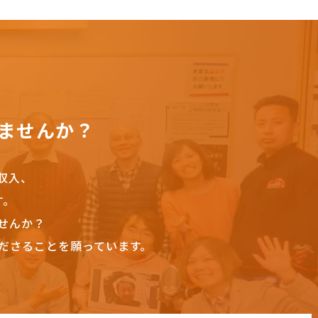
ませんか？
収入、
す。
せんか？
ださることを願っています。