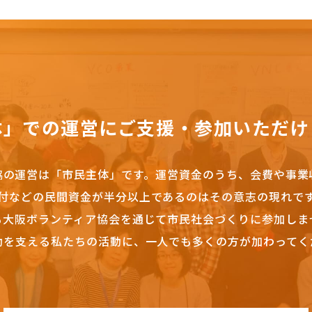
体」での運営にご支援・参加いただけ
協の運営は「市民主体」です。
運営資金のうち、会費や事業
付などの民間資金が半分以上であるのはその意志の現れで
も大阪ボランティア協会を通じて市民社会づくりに参加しま
動を支える私たちの活動に、一人でも多くの方が加わってく