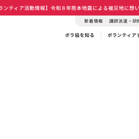
ランティア活動情報】令和８年熊本地震による被災地に想
新着情報
講師派遣・研
ボラ協を知る
ボランティア