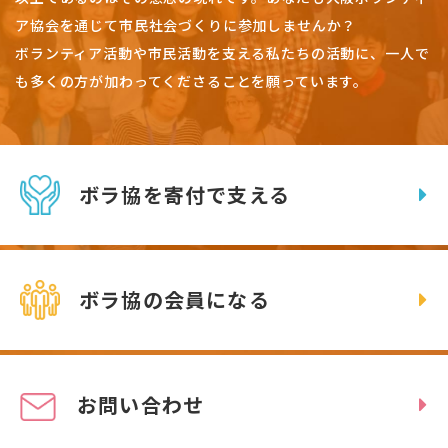
ア協会を通じて市民社会づくりに参加しませんか？
ボランティア活動や市民活動を支える私たちの活動に、一人で
も多くの方が加わってくださることを願っています。
ボラ協を寄付で支える
ボラ協の会員になる
お問い合わせ