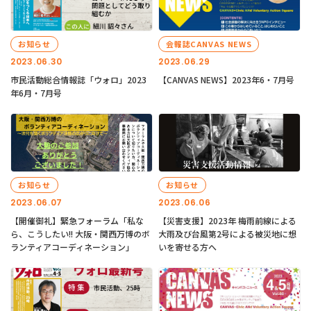
お知らせ
会報誌CANVAS NEWS
2023.06.30
2023.06.29
市民活動総合情報誌「ウォロ」2023
【CANVAS NEWS】2023年6・7月号
年6月・7月号
お知らせ
お知らせ
2023.06.07
2023.06.06
【開催御礼】緊急フォーラム「私な
【災害支援】2023年 梅雨前線による
ら、こうしたい!! 大阪・関西万博のボ
大雨及び台風第2号による被災地に想
ランティアコーディネーション」
いを寄せる方へ