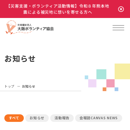
【災害支援・ボランティア活動情報】令和８年熊本地
震による被災地に想いを寄せる方へ
お知らせ
トップ
お知らせ
すべて
お知らせ
活動報告
会報誌CANVAS NEWS