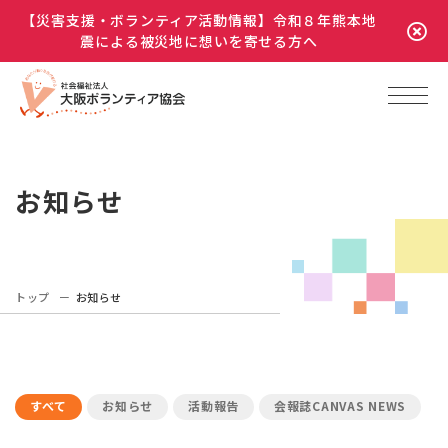
【災害支援・ボランティア活動情報】令和８年熊本地
震による被災地に想いを寄せる方へ
お知らせ
トップ
お知らせ
すべて
お知らせ
活動報告
会報誌CANVAS NEWS