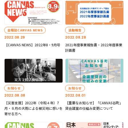
会報誌CANVAS NEWS
活動報告
2022.08.29
2022.08.28
【CANVAS NEWS】2022年8・9月号
2021年度事業報告書・2022年度事業
計画書
お知らせ
お知らせ
2022.08.08
2022.08.01
【災害支援】2022年（令和４年）7
【重要なお知らせ】「CANVAS谷町」
月・８月の大雨による被災地に想いを
貸会議室の仕組み変更について
寄せる方へ