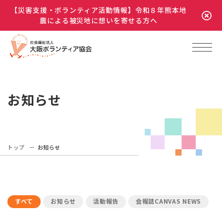
【災害支援・ボランティア活動情報】令和８年熊本地
震による被災地に想いを寄せる方へ
お知らせ
トップ
お知らせ
すべて
お知らせ
活動報告
会報誌CANVAS NEWS