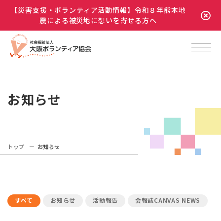
【災害支援・ボランティア活動情報】令和８年熊本地
震による被災地に想いを寄せる方へ
お知らせ
トップ
お知らせ
すべて
お知らせ
活動報告
会報誌CANVAS NEWS