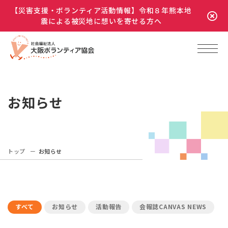
【災害支援・ボランティア活動情報】令和８年熊本地
震による被災地に想いを寄せる方へ
お知らせ
トップ
お知らせ
すべて
お知らせ
活動報告
会報誌CANVAS NEWS