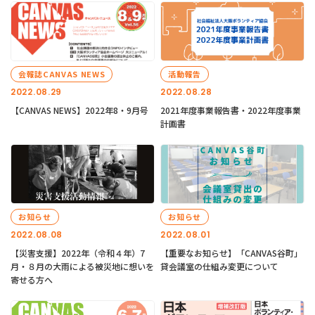
会報誌CANVAS NEWS
活動報告
2022.08.29
2022.08.28
【CANVAS NEWS】2022年8・9月号
2021年度事業報告書・2022年度事業
計画書
お知らせ
お知らせ
2022.08.08
2022.08.01
【災害支援】2022年（令和４年）7
【重要なお知らせ】「CANVAS谷町」
月・８月の大雨による被災地に想いを
貸会議室の仕組み変更について
寄せる方へ