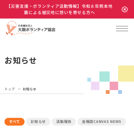
【災害支援・ボランティア活動情報】令和８年熊本地
震による被災地に想いを寄せる方へ
お知らせ
トップ
お知らせ
すべて
お知らせ
活動報告
会報誌CANVAS NEWS