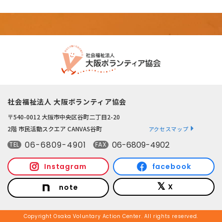
社会福祉法人 大阪ボランティア協会
〒540-0012 大阪市中央区谷町二丁目2-20
2階 市民活動スクエア CANVAS谷町
アクセスマップ
06-6809-4901
06-6809-4902
TEL
FAX
Instagram
facebook
X
note
Copyright Osaka Voluntary Action Center. All rights reserved.