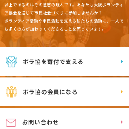
以上であるのはその意志の現れです。
あなたも大阪ボランティ
ア協会を通じて市民社会づくりに参加しませんか？
ボランティア活動や市民活動を支える私たちの活動に、一人で
も多くの方が加わってくださることを願っています。
ボラ協を寄付で支える
ボラ協の会員になる
お問い合わせ