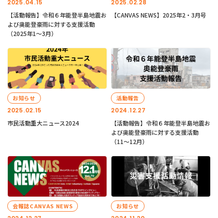
2025.04.15
2025.02.28
【活動報告】令和６年能登半島地震お
【CANVAS NEWS】2025年2・3月号
よび奥能登豪雨に対する支援活動
（2025年1〜3月）
お知らせ
活動報告
2025.02.15
2024.12.27
市民活動重大ニュース2024
【活動報告】令和６年能登半島地震お
よび奥能登豪雨に対する支援活動
（11〜12月）
会報誌CANVAS NEWS
お知らせ