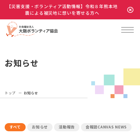
【災害支援・ボランティア活動情報】令和８年熊本地
震による被災地に想いを寄せる方へ
お知らせ
トップ
お知らせ
すべて
お知らせ
活動報告
会報誌CANVAS NEWS