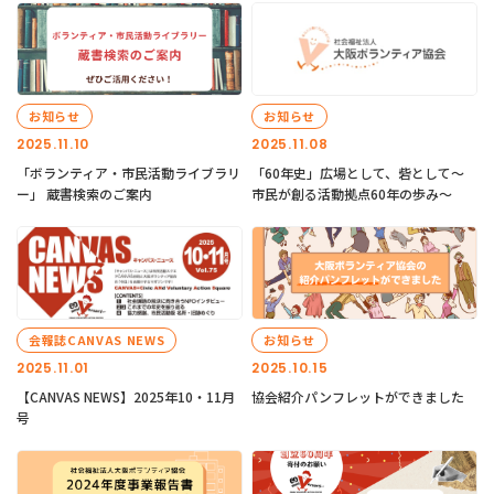
お知らせ
お知らせ
2025.11.10
2025.11.08
「ボランティア・市民活動ライブラリ
「60年史」広場として、砦として～
ー」 蔵書検索のご案内
市民が創る活動拠点60年の歩み～
会報誌CANVAS NEWS
お知らせ
2025.11.01
2025.10.15
【CANVAS NEWS】2025年10・11月
協会紹介パンフレットができました
号